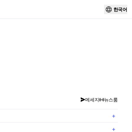
한국어
메세지
뉴스룸
+
+