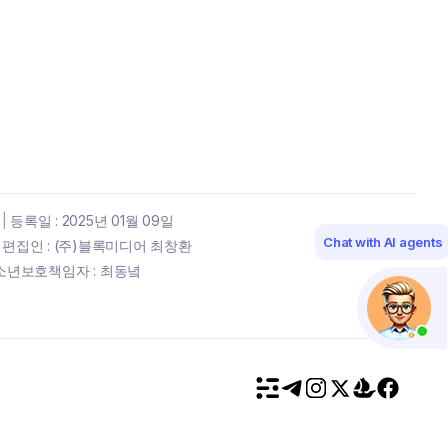
|
등록일 : 2025년 01월 09일
Chat with AI agents
편집인 : (주)블록미디어 최창환
년보호책임자 : 최동녘