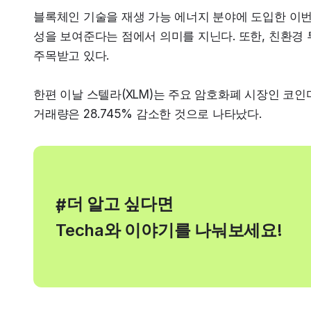
블록체인 기술을 재생 가능 에너지 분야에 도입한 이
성을 보여준다는 점에서 의미를 지닌다. 또한, 친환경
주목받고 있다.
한편 이날 스텔라(XLM)는 주요 암호화폐 시장인 코인마
거래량은 28.745% 감소한 것으로 나타났다.
, 더 알고 싶다면
#
Techa와 이야기를 나눠보세요!