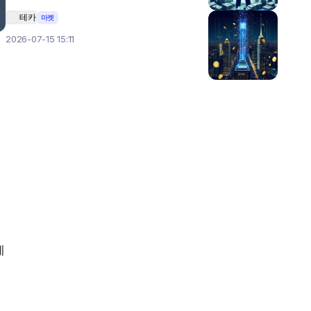
테카
마켓
2026-07-15 15:11
에