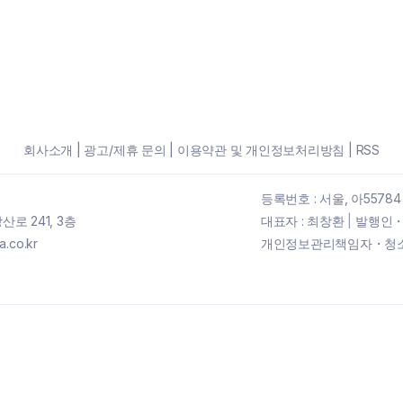
회사소개
|
광고/제휴 문의
|
이용약관 및 개인정보처리방침
|
RSS
등록번호 : 서울, 아55784
로 241, 3층
대표자 : 최창환
|
발행인・
.co.kr
개인정보관리책임자・청소