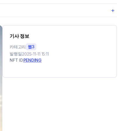
+
기사 정보
카테고리
웹3
발행일
2025-11-11 15:11
NFT ID
PENDING