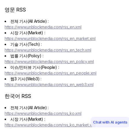
영문 RSS
전체 기사(All Article) :
https://www.unblockmedia.com
/rss_en.xml
시장 기사(Market) :
https://www.unblockmedia.com
/rss_en_market.xml
기술 기사(Tech) :
https://www.unblockmedia.com
/rss_en_tech.xml
법률 기사(Policy) :
https://www.unblockmedia.com
/rss_en_policy.xml
이슈/인터뷰 기사(People) :
https://www.unblockmedia.com
/rss_en_people.xml
웹3 기사(Web3) :
https://www.unblockmedia.com
/rss_en_web3.xml
한국어 RSS
전체 기사(All Article) :
https://www.unblockmedia.com
/rss_ko.xml
시장 기사(Market) :
Chat with AI agents
https://www.unblockmedia.com
/rss_ko_market.xml