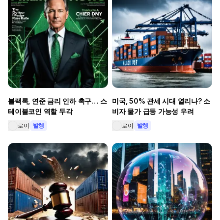
블랙록, 연준 금리 인하 촉구… 스
미국, 50% 관세 시대 열리나? 소
테이블코인 역할 두각
비자 물가 급등 가능성 우려
로이
발행
로이
발행