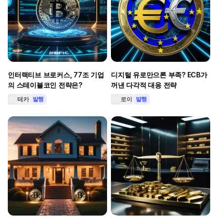
인터랙티브 브로커스, 77조 기업
디지털 유로만으론 부족? ECB가
의 스테이블코인 전략은?
꺼낸 다각적 대응 전략
테카
발행
로이
발행