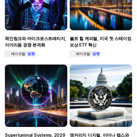
체인링크와 마이크로스트래티지,
볼트 힐 캐피털, 미국 첫 스테이킹
이더리움 경쟁 본격화
보상 ETF 혁신
에이프릴
발행
에이프릴
발행
Superluminal Systems, 2029
앵커리지 디지털, 이더나 랩스와