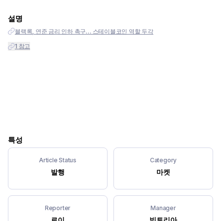
설명
블랙록, 연준 금리 인하 촉구… 스테이블코인 역할 두각
1
참고
특성
Article Status
Category
발행
마켓
Reporter
Manager
로이
빅토리아