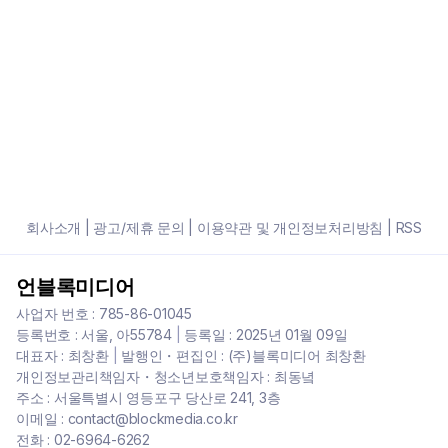
회사소개
|
광고/제휴 문의
|
이용약관 및 개인정보처리방침
|
RSS
언블록미디어
사업자 번호 : 785-86-01045
등록번호 : 서울, 아55784
|
등록일 : 2025년 01월 09일
대표자 : 최창환
|
발행인・편집인 : (주)블록미디어 최창환
개인정보관리책임자・청소년보호책임자 : 최동녘
주소 : 서울특별시 영등포구 당산로 241, 3층
이메일 : contact@blockmedia.co.kr
전화 : 02-6964-6262