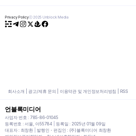
Privacy Policy
ⓒ 2025 Unblock Media
회사소개
|
광고/제휴 문의
|
이용약관 및 개인정보처리방침
|
RSS
언블록미디어
사업자 번호 : 785-86-01045
등록번호 : 서울, 아55784
|
등록일 : 2025년 01월 09일
대표자 : 최창환
|
발행인・편집인 : (주)블록미디어 최창환