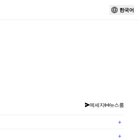
한국어
메세지
뉴스룸
+
+