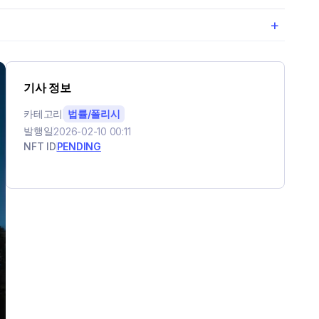
+
기사 정보
카테고리
법률/폴리시
발행일
2026-02-10 00:11
NFT ID
PENDING