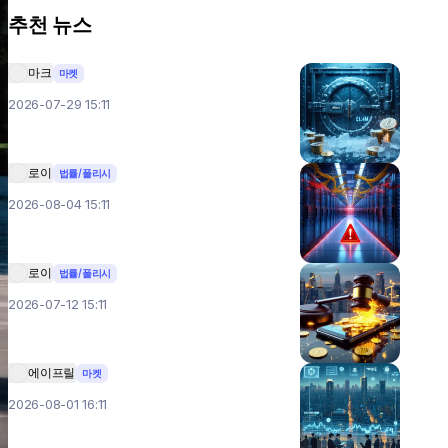
추천 뉴스
마크
마켓
2026-07-29 15:11
로이
법률/폴리시
2026-08-04 15:11
로이
법률/폴리시
2026-07-12 15:11
에이프릴
마켓
2026-08-01 16:11