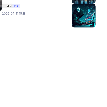
테카
기술
2026-07-11 15:11
 