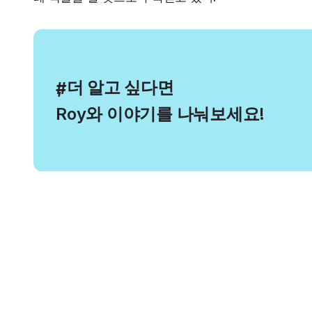
, 더 알고 싶다면
#
Roy와 이야기를 나눠보세요!