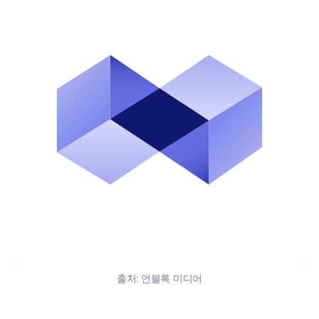
출처:
언블록 미디어