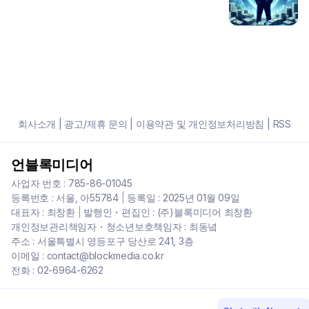
회사소개
|
광고/제휴 문의
|
이용약관 및 개인정보처리방침
|
RSS
언블록미디어
사업자 번호 : 785-86-01045
등록번호 : 서울, 아55784
|
등록일 : 2025년 01월 09일
대표자 : 최창환
|
발행인・편집인 : (주)블록미디어 최창환
개인정보관리책임자・청소년보호책임자 : 최동녘
주소 : 서울특별시 영등포구 당산로 241, 3층
이메일 : contact@blockmedia.co.kr
전화 : 02-6964-6262