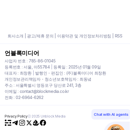
회사소개
|
광고/제휴 문의
|
이용약관 및 개인정보처리방침
|
RSS
언블록미디어
사업자 번호 : 785-86-01045
등록번호 : 서울, 아55784
|
등록일 : 2025년 01월 09일
대표자 : 최창환
|
발행인・편집인 : (주)블록미디어 최창환
개인정보관리책임자・청소년보호책임자 : 최동녘
주소 : 서울특별시 영등포구 당산로 241, 3층
이메일 : contact@blockmedia.co.kr
전화 : 02-6964-6262
Chat with AI agents
Privacy Policy
ⓒ 2025 Unblock Media