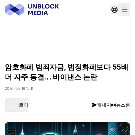
암호화폐 범죄자금, 법정화폐보다 55배
더 자주 동결… 바이낸스 논란
2026-05-16 15:11
로이
메세지
뉴스룸