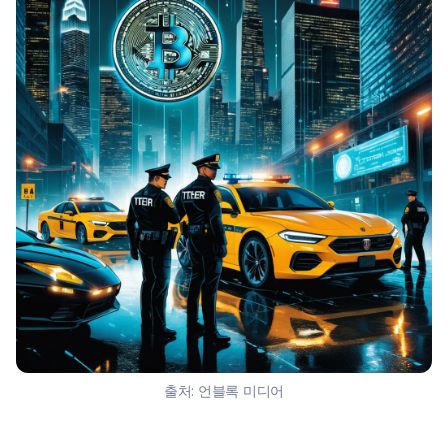
출처:
언블록 미디어