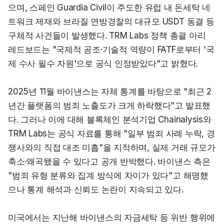
으며, 스페인 Guardia Civil이 주도한 유럽 내 돈세탁 네
트워크 제재와 브라질 연방경찰의 대규모 USDT 동결 등 
구체적 사건들이 발생했다. TRM Labs 정책 총괄 아리 
레드보드는 "국제적 공조·기술적 역량이 FATF로부터 '국
제 수사 필수 자원'으로 공식 인정받았다"고 밝혔다.
2025년 11월 바이낸스는 자체 통계를 바탕으로 "최근 2
년간 플랫폼의 범죄 노출도가 크게 하락했다"고 발표했
다. 그러나 이에 대해 블록체인 분석기업 Chainalysis와 
TRM Labs는 공식 자료를 통해 "일부 범죄 사례 누락, 경
쟁사와의 직접 대조 미흡"을 지적하며, 실제 거래 규모가 
축소·왜곡됐을 수 있다고 공개 반박했다. 바이낸스 측은 
"범죄 유형 분류와 집계 방식에 차이가 있다"고 해명했
으나 통계 해석과 신뢰도 논란이 지속되고 있다.
미국에서는 지난해 바이낸스의 자금세탁 등 위반 행위에 