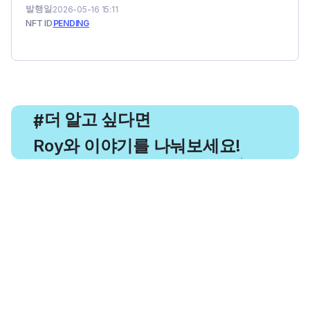
발행일
2026-05-16 15:11
NFT ID
PENDING
, 더 알고 싶다면
#
Roy와 이야기를 나눠보세요!