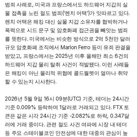
범죄 사례로, 미국과 프랑스에서도 하드웨어 지갑의 실
물 접촉을 노린 절도 범죄(‘렌치 어택’)가 잇따르고 있다. 
렌치 어택은 해킹 대신 실물 지갑 소유자를 협박하거나 
폭력으로 시드 문구 및 암호화폐 접근권을 빼앗는 범죄
를 뜻한다. 미국에서는 비슷한 방식으로 2억 5천만 달러 
규모 암호화폐 조직에서 Marlon Ferro 등이 유죄 판결을 
받았고, 프랑스에서는 2025년 이후 올해만 최소 6건의 
하드웨어 지갑 물리 탈취 사건이 적발됐다. 이런 사례들
은 해킹이 아닌 물리적 위협에 콜드월렛이 얼마나 취약
할 수 있는지 시사한다.
2026년 5월 9일 16시 09분(UTC) 기준, 테더는 24시간 
기준 0.009% 등락하며 1달러로 거래되고 있다. FTX 토
큰은 같은 시각 24시간 기준 -2.082%로 하락, 0.347달
러에 거래 중이다. 관련 절도 사건 여파에 시장 내 테더 
등 주요 스테이블코인 안전성에 대한 대중의 관심이 높