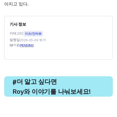
아지고 있다.
기사 정보
카테고리
이슈/인터뷰
발행일
2026-05-09 16:11
NFT ID
PENDING
, 더 알고 싶다면
#
Roy와 이야기를 나눠보세요!