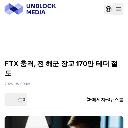
FTX 충격, 전 해군 장교 170만 테더 절
도
2026-05-09 16:11
로이
메세지
뉴스룸