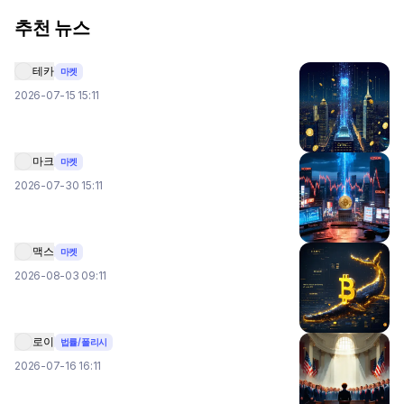
추천 뉴스
테카
마켓
2026-07-15 15:11
마크
마켓
2026-07-30 15:11
맥스
마켓
2026-08-03 09:11
로이
법률/폴리시
2026-07-16 16:11