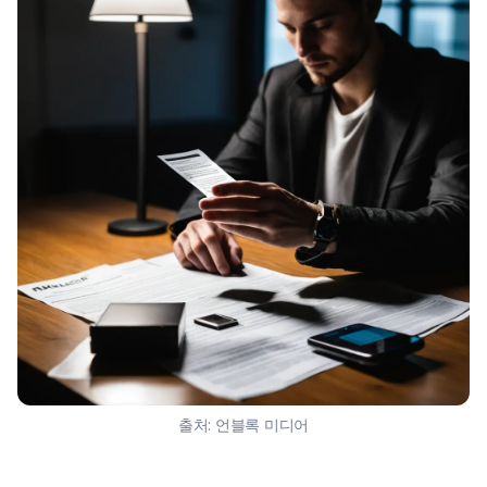
출처:
언블록 미디어