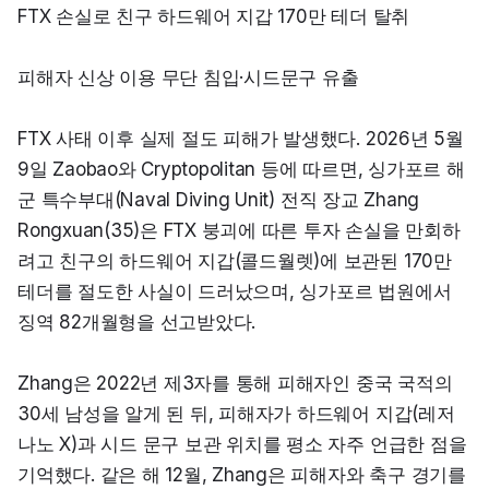
FTX 손실로 친구 하드웨어 지갑 170만 테더 탈취
피해자 신상 이용 무단 침입·시드문구 유출
FTX 사태 이후 실제 절도 피해가 발생했다. 2026년 5월 
9일 Zaobao와 Cryptopolitan 등에 따르면, 싱가포르 해
군 특수부대(Naval Diving Unit) 전직 장교 Zhang 
Rongxuan(35)은 FTX 붕괴에 따른 투자 손실을 만회하
려고 친구의 하드웨어 지갑(콜드월렛)에 보관된 170만 
테더를 절도한 사실이 드러났으며, 싱가포르 법원에서 
징역 82개월형을 선고받았다.
Zhang은 2022년 제3자를 통해 피해자인 중국 국적의 
30세 남성을 알게 된 뒤, 피해자가 하드웨어 지갑(레저 
나노 X)과 시드 문구 보관 위치를 평소 자주 언급한 점을 
기억했다. 같은 해 12월, Zhang은 피해자와 축구 경기를 