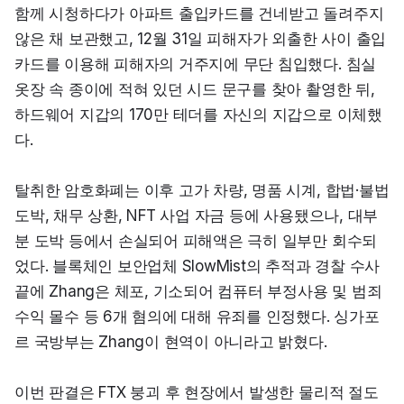
함께 시청하다가 아파트 출입카드를 건네받고 돌려주지 
않은 채 보관했고, 12월 31일 피해자가 외출한 사이 출입
카드를 이용해 피해자의 거주지에 무단 침입했다. 침실 
옷장 속 종이에 적혀 있던 시드 문구를 찾아 촬영한 뒤, 
하드웨어 지갑의 170만 테더를 자신의 지갑으로 이체했
다.
탈취한 암호화폐는 이후 고가 차량, 명품 시계, 합법·불법 
도박, 채무 상환, NFT 사업 자금 등에 사용됐으나, 대부
분 도박 등에서 손실되어 피해액은 극히 일부만 회수되
었다. 블록체인 보안업체 SlowMist의 추적과 경찰 수사 
끝에 Zhang은 체포, 기소되어 컴퓨터 부정사용 및 범죄
수익 몰수 등 6개 혐의에 대해 유죄를 인정했다. 싱가포
르 국방부는 Zhang이 현역이 아니라고 밝혔다.
이번 판결은 FTX 붕괴 후 현장에서 발생한 물리적 절도 