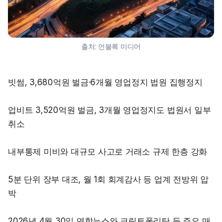
출처:
언블록 미디어
빗썸, 3,680억원 벌금·6개월 영업정지 법원 집행정지
업비트 3,520억원 벌금, 3개월 영업정지도 법원서 일부 
취소
내부통제 미비와 대규모 사고로 거래소 규제 한층 강화
5분 단위 장부 대조, 월 1회 회계감사 등 업계 전방위 압
박
2026년 4월 30일 연합뉴스와 크립토폴리탄 등 주요 매