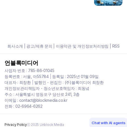
회사소개
|
광고/제휴 문의
|
이용약관 및 개인정보처리방침
|
RSS
언블록미디어
사업자 번호 : 785-86-01045
등록번호 : 서울, 아55784
|
등록일 : 2025년 01월 09일
대표자 : 최창환
|
발행인・편집인 : (주)블록미디어 최창환
개인정보관리책임자・청소년보호책임자 : 최동녘
주소 : 서울특별시 영등포구 당산로 241, 3층
이메일 : contact@blockmedia.co.kr
전화 : 02-6964-6262
Chat with AI agents
Privacy Policy
ⓒ 2025 Unblock Media