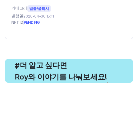
카테고리
법률/폴리시
발행일
2026-04-30 15:11
NFT ID
PENDING
, 더 알고 싶다면
#
Roy와 이야기를 나눠보세요!