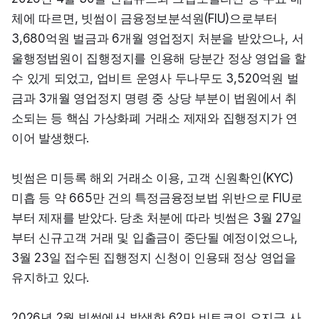
체에 따르면, 빗썸이 금융정보분석원(FIU)으로부터 
3,680억원 벌금과 6개월 영업정지 처분을 받았으나, 서
울행정법원이 집행정지를 인용해 당분간 정상 영업을 할 
수 있게 되었고, 업비트 운영사 두나무도 3,520억원 벌
금과 3개월 영업정지 명령 중 상당 부분이 법원에서 취
소되는 등 핵심 가상화폐 거래소 제재와 집행정지가 연
이어 발생했다.
빗썸은 미등록 해외 거래소 이용, 고객 신원확인(KYC) 
미흡 등 약 665만 건의 특정금융정보법 위반으로 FIU로
부터 제재를 받았다. 당초 처분에 따라 빗썸은 3월 27일
부터 신규고객 거래 및 입출금이 중단될 예정이었으나, 
3월 23일 접수된 집행정지 신청이 인용돼 정상 영업을 
유지하고 있다.
2026년 2월 빗썸에서 발생한 62만 비트코인 오지급 사