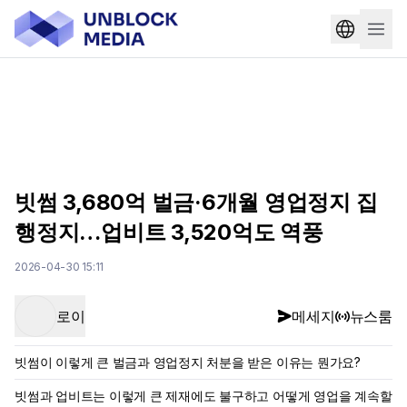
빗썸 3,680억 벌금·6개월 영업정지 집
행정지…업비트 3,520억도 역풍
2026-04-30 15:11
로이
메세지
뉴스룸
빗썸이 이렇게 큰 벌금과 영업정지 처분을 받은 이유는 뭔가요?
빗썸과 업비트는 이렇게 큰 제재에도 불구하고 어떻게 영업을 계속할