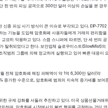
 단 한 번의 피싱 공격으로 300만 달러 이상의 손실을 본 경우
한 신종 피싱 사기 방식이 큰 이슈로 부각되고 있다. EIP-7702
 하는 기능을 도입해 암호화폐 사용자들에게 거래의 편리함을 
교묘히 악용하고 있다. 스캠 스니퍼에 따르면, 단 세 번의 공
가 탈취되었다고 한다. 보안업체 슬로우미스트(SlowMist)의 
밀한 조직범죄 그룹에 의해 정교하게 실행되고 있어 빠른 대응이 
 전체 암호화폐 해킹 피해액이 약 1억 6,300만 달러(약 
 15% 증가한 수준으로, 암호화폐 범죄의 지속적 증가세를 보여
 위한 규제 강화를 서둘러 추진하고 있다. 미국 상품선물거래
 발표하며, 암호화폐 시장에서의 불법 행위를 근절하는 것이 연