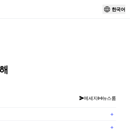
한국어
피해
메세지
뉴스룸
+
+