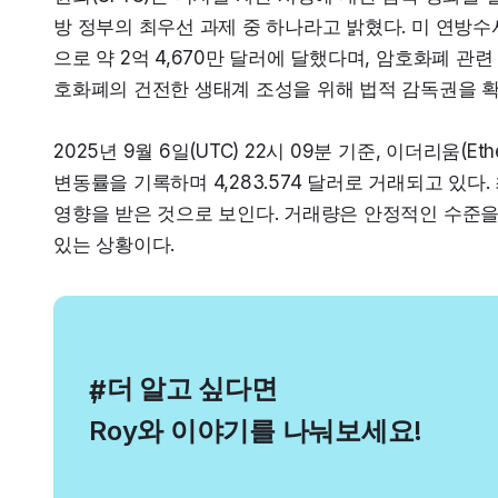
방 정부의 최우선 과제 중 하나라고 밝혔다. 미 연방수사
으로 약 2억 4,670만 달러에 달했다며, 암호화폐 
호화폐의 건전한 생태계 조성을 위해 법적 감독권을 확
2025년 9월 6일(UTC) 22시 09분 기준, 이더리움(Et
변동률을 기록하며 4,283.574 달러로 거래되고 있다
영향을 받은 것으로 보인다. 거래량은 안정적인 수준을
있는 상황이다.
, 더 알고 싶다면
#
Roy와 이야기를 나눠보세요!