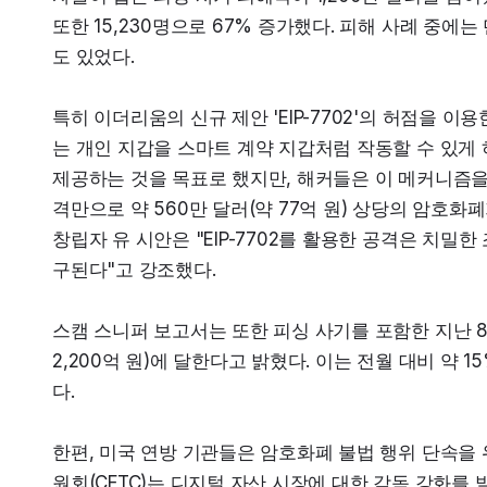
또한 15,230명으로 67% 증가했다. 피해 사례 중에는
도 있었다.
특히 이더리움의 신규 제안 'EIP-7702'의 허점을 이용
는 개인 지갑을 스마트 계약 지갑처럼 작동할 수 있게
제공하는 것을 목표로 했지만, 해커들은 이 메커니즘을 
격만으로 약 560만 달러(약 77억 원) 상당의 암호화폐
창립자 유 시안은 "EIP-7702를 활용한 공격은 치
구된다"고 강조했다.
스캠 스니퍼 보고서는 또한 피싱 사기를 포함한 지난 8월
2,200억 원)에 달한다고 밝혔다. 이는 전월 대비 약
다.
한편, 미국 연방 기관들은 암호화폐 불법 행위 단속을
원회(CFTC)는 디지털 자산 시장에 대한 감독 강화를