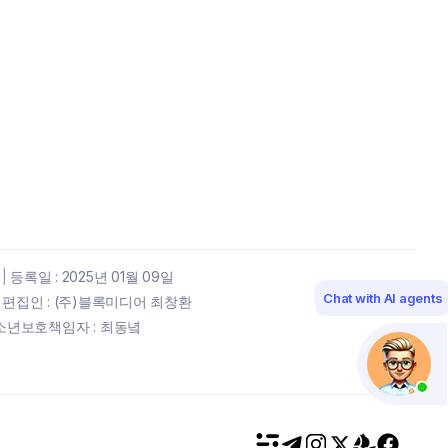
|
등록일 : 2025년 01월 09일
Chat with AI agents
편집인 : (주)블록미디어 최창환
년보호책임자 : 최동녘