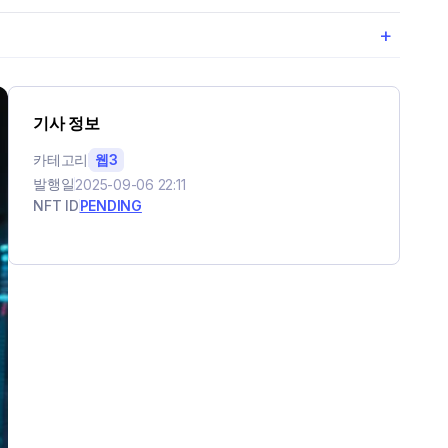
+
기사 정보
카테고리
웹3
발행일
2025-09-06 22:11
NFT ID
PENDING