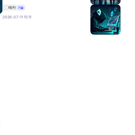
테카
기술
2026-07-11 15:11
용