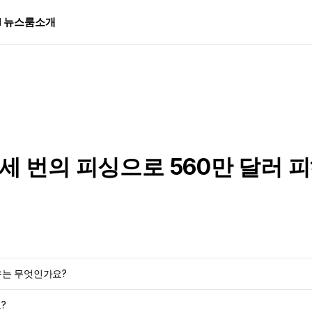
I 뉴스룸
소개
 세 번의 피싱으로 560만 달러 
유는 무엇인가요?
?