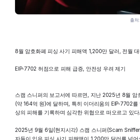
출처
8월 암호화폐 피싱 사기 피해액 1,200만 달러, 전월 대
EIP-7702 허점으로 피해 급증, 안전성 우려 제기
스캠 스니퍼의 보고서에 따르면, 지난 2025년 8월 암
(약 164억 원)에 달하며, 특히 이더리움의 EIP-770
상의 피해를 기록하며 심각한 위협으로 떠오르고 있다
2025년 9월 6일(현지시각) 스캠 스니퍼(Scam Sni
자들이 입은 피싱 사기 피해액이 1,200만 달러를 넘어섰