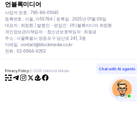
언블록미디어
사업자 번호 : 785-86-01045
등록번호 : 서울, 아55784
|
등록일 : 2025년 01월 09일
대표자 : 최창환
|
발행인・편집인 : (주)블록미디어 최창환
개인정보관리책임자・청소년보호책임자 : 최동녘
주소 : 서울특별시 영등포구 당산로 241, 3층
이메일 : contact@blockmedia.co.kr
전화 : 02-6964-6262
Chat with AI agents
Privacy Policy
ⓒ 2025 Unblock Media