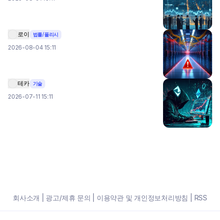
로이
법률/폴리시
2026-08-04 15:11
테카
기술
2026-07-11 15:11
회사소개
|
광고/제휴 문의
|
이용약관 및 개인정보처리방침
|
RSS