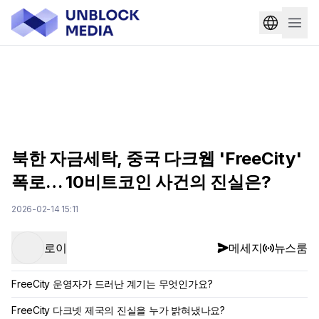
북한 자금세탁, 중국 다크웹 'FreeCity'
폭로… 10비트코인 사건의 진실은?
2026-02-14 15:11
로이
메세지
뉴스룸
FreeCity 운영자가 드러난 계기는 무엇인가요?
FreeCity 다크넷 제국의 진실을 누가 밝혀냈나요?