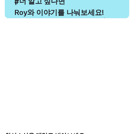
, 더 알고 싶다면
#
Roy와 이야기를 나눠보세요!