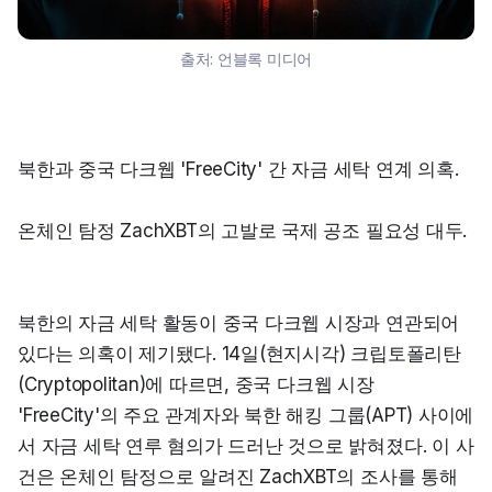
출처:
언블록 미디어
북한과 중국 다크웹 'FreeCity' 간 자금 세탁 연계 의혹.
온체인 탐정 ZachXBT의 고발로 국제 공조 필요성 대두.
북한의 자금 세탁 활동이 중국 다크웹 시장과 연관되어 
있다는 의혹이 제기됐다. 14일(현지시각) 크립토폴리탄
(Cryptopolitan)에 따르면, 중국 다크웹 시장 
'FreeCity'의 주요 관계자와 북한 해킹 그룹(APT) 사이에
서 자금 세탁 연루 혐의가 드러난 것으로 밝혀졌다. 이 사
건은 온체인 탐정으로 알려진 ZachXBT의 조사를 통해 