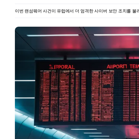
이번 랜섬웨어 사건이 유럽에서 더 엄격한 사이버 보안 조치를 불