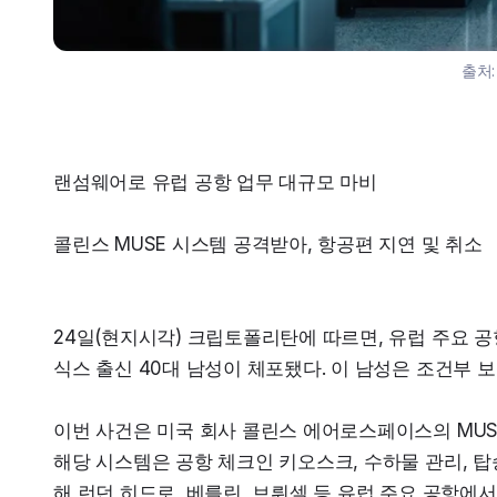
출처
랜섬웨어로 유럽 공항 업무 대규모 마비
콜린스 MUSE 시스템 공격받아, 항공편 지연 및 취소
24일(현지시각) 크립토폴리탄에 따르면, 유럽 주요 
식스 출신 40대 남성이 체포됐다. 이 남성은 조건부 
이번 사건은 미국 회사 콜린스 에어로스페이스의 MUS
해당 시스템은 공항 체크인 키오스크, 수하물 관리, 탑
해 런던 히드로, 베를린, 브뤼셀 등 유럽 주요 공항에