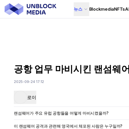
뉴스
Blockmedia
NFTs
A
공항 업무 마비시킨 랜섬웨어…
2025-09-24 17:12
로이
랜섬웨어가 주요 유럽 공항들을 어떻게 마비시켰을까?
이 랜섬웨어 공격과 관련해 영국에서 체포된 사람은 누구일까?