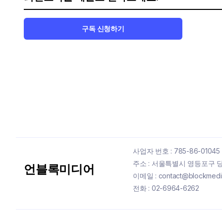
구독 신청하기
사업자 번호 : 785-86-01045
주소 : 서울특별시 영등포구 당산
언블록미디어
이메일 : contact@blockmedia
전화 : 02-6964-6262