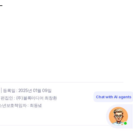
|
등록일 : 2025년 01월 09일
Chat with AI agents
편집인 : (주)블록미디어 최창환
년보호책임자 : 최동녘