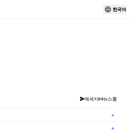
한국어
메세지
뉴스룸
+
+