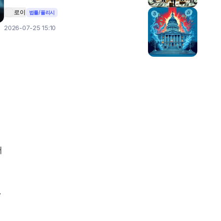
로이
법률/폴리시
2026-07-25 15:10
서
 
인