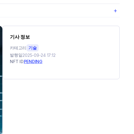
+
기사 정보
카테고리
기술
발행일
2025-09-24 17:12
NFT ID
PENDING