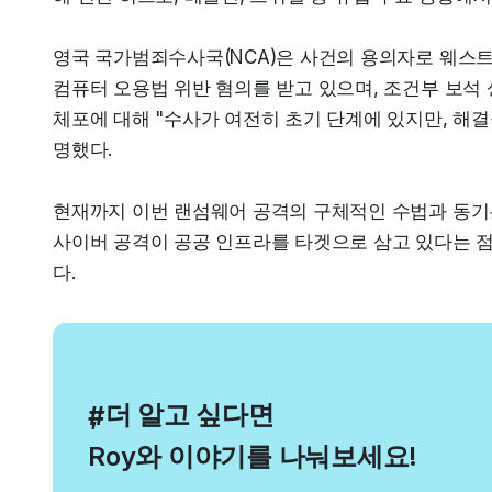
영국 국가범죄수사국(NCA)은 사건의 용의자로 웨스트 
컴퓨터 오용법 위반 혐의를 받고 있으며, 조건부 보석 
체포에 대해 "수사가 여전히 초기 단계에 있지만, 해
명했다.
현재까지 이번 랜섬웨어 공격의 구체적인 수법과 동기는
사이버 공격이 공공 인프라를 타겟으로 삼고 있다는 점
다.
, 더 알고 싶다면
#
Roy와 이야기를 나눠보세요!