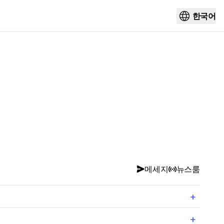
한국어
메세지
뉴스룸
+
+