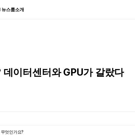
I 뉴스룸
소개
결정? 데이터센터와 GPU가 갈랐다
는 무엇인가요?