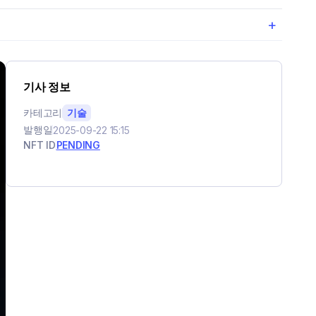
+
기사 정보
카테고리
기술
발행일
2025-09-22 15:15
NFT ID
PENDING