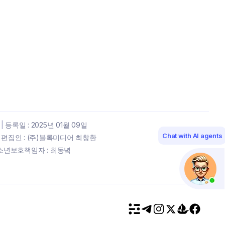
|
등록일 : 2025년 01월 09일
Chat with AI agents
편집인 : (주)블록미디어 최창환
년보호책임자 : 최동녘