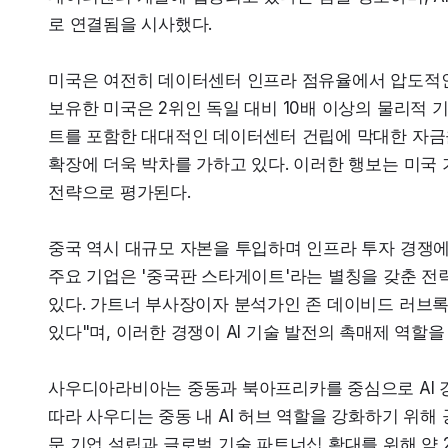
로 연결됨을 시사했다.
미국은 여전히 데이터센터 인프라 점유율에서 압도적인 우
보유한 미국은 2위인 독일 대비 10배 이상의 물리적 
트를 포함한 대대적인 데이터센터 건립에 막대한 자금을
확장에 더욱 박차를 가하고 있다. 이러한 행보는 미국 
전략으로 평가된다.
중국 역시 대규모 자본을 투입하며 인프라 투자 경쟁에서
주요 기업은 '중국판 스타게이트'라는 별칭을 갖춘 전
있다. 가트너 부사장이자 분석가인 존 데이비드 러브록은
있다"며, 이러한 경쟁이 AI 기술 발전의 촉매제 역할을
사우디아라비아는 중동과 북아프리카를 중심으로 AI 경쟁
따라 사우디는 중동 내 AI 허브 역할을 강화하기 위해 공
문 기업 설립과 글로벌 기술 파트너십 확대를 위해 약 23