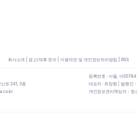
회사소개
|
광고/제휴 문의
|
이용약관 및 개인정보처리방침
|
RSS
등록번호 : 서울, 아55784
로 241, 3층
대표자 : 최창환
|
발행인・
.co.kr
개인정보관리책임자・청소