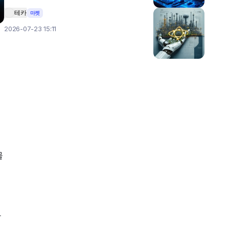
테카
마켓
2026-07-23 15:11
물
 