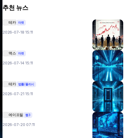
추천 뉴스
테카
마켓
2026-07-18 15:11
맥스
마켓
2026-07-14 15:11
테카
법률/폴리시
2026-07-21 15:11
에이프릴
웹3
2026-07-20 07:11