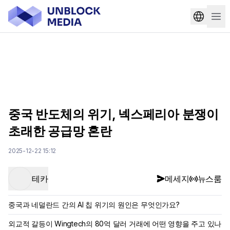
중국 반도체의 위기, 넥스페리아 분쟁이
초래한 공급망 혼란
2025-12-22 15:12
테카
메세지
뉴스룸
중국과 네덜란드 간의 AI 칩 위기의 원인은 무엇인가요?
외교적 갈등이 Wingtech의 80억 달러 거래에 어떤 영향을 주고 있나