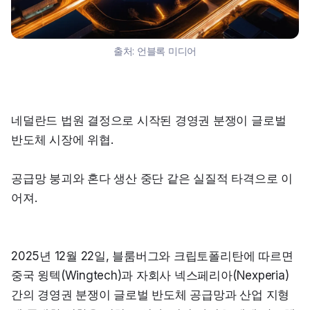
출처:
언블록 미디어
네덜란드 법원 결정으로 시작된 경영권 분쟁이 글로벌 
반도체 시장에 위협.
공급망 붕괴와 혼다 생산 중단 같은 실질적 타격으로 이
어져.
2025년 12월 22일, 블룸버그와 크립토폴리탄에 따르면 
중국 윙텍(Wingtech)과 자회사 넥스페리아(Nexperia) 
간의 경영권 분쟁이 글로벌 반도체 공급망과 산업 지형