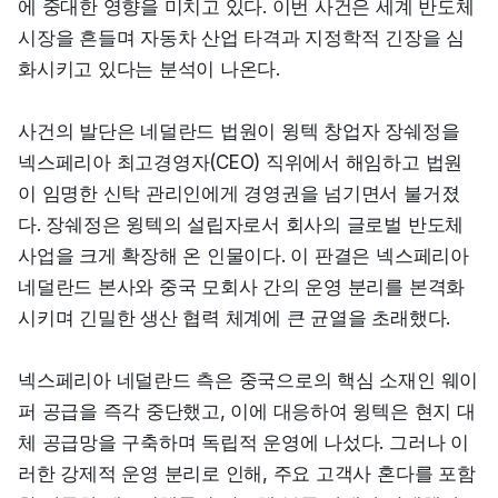
에 중대한 영향을 미치고 있다. 이번 사건은 세계 반도체 
시장을 흔들며 자동차 산업 타격과 지정학적 긴장을 심
화시키고 있다는 분석이 나온다.
사건의 발단은 네덜란드 법원이 윙텍 창업자 장쉐정을 
넥스페리아 최고경영자(CEO) 직위에서 해임하고 법원
이 임명한 신탁 관리인에게 경영권을 넘기면서 불거졌
다. 장쉐정은 윙텍의 설립자로서 회사의 글로벌 반도체 
사업을 크게 확장해 온 인물이다. 이 판결은 넥스페리아 
네덜란드 본사와 중국 모회사 간의 운영 분리를 본격화
시키며 긴밀한 생산 협력 체계에 큰 균열을 초래했다.
넥스페리아 네덜란드 측은 중국으로의 핵심 소재인 웨이
퍼 공급을 즉각 중단했고, 이에 대응하여 윙텍은 현지 대
체 공급망을 구축하며 독립적 운영에 나섰다. 그러나 이
러한 강제적 운영 분리로 인해, 주요 고객사 혼다를 포함