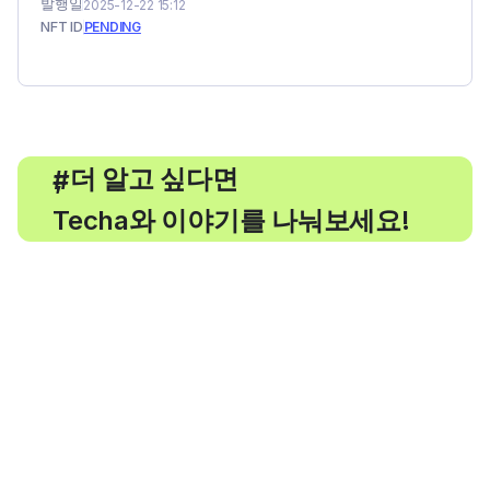
발행일
2025-12-22 15:12
NFT ID
PENDING
, 더 알고 싶다면
#
Techa와 이야기를 나눠보세요!