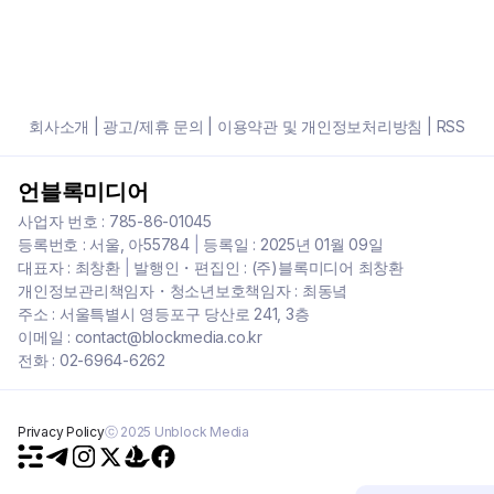
회사소개
|
광고/제휴 문의
|
이용약관 및 개인정보처리방침
|
RSS
언블록미디어
사업자 번호 : 785-86-01045
등록번호 : 서울, 아55784
|
등록일 : 2025년 01월 09일
대표자 : 최창환
|
발행인・편집인 : (주)블록미디어 최창환
개인정보관리책임자・청소년보호책임자 : 최동녘
주소 : 서울특별시 영등포구 당산로 241, 3층
이메일 : contact@blockmedia.co.kr
전화 : 02-6964-6262
Privacy Policy
ⓒ 2025 Unblock Media