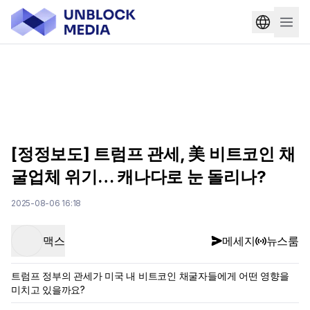
[정정보도] 트럼프 관세, 美 비트코인 채
굴업체 위기… 캐나다로 눈 돌리나?
2025-08-06 16:18
맥스
메세지
뉴스룸
트럼프 정부의 관세가 미국 내 비트코인 채굴자들에게 어떤 영향을
미치고 있을까요?