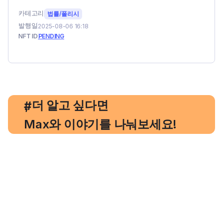
카테고리
법률/폴리시
발행일
2025-08-06 16:18
NFT ID
PENDING
, 더 알고 싶다면
#
Max와 이야기를 나눠보세요!