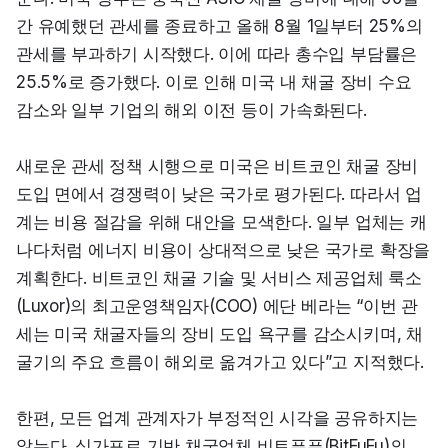
간 유예했던 관세를 종료하고 올해 8월 1일부터 25%의 
관세를 부과하기 시작했다. 이에 따라 총수입 부담률은 
25.5%로 증가했다. 이로 인해 미국 내 채굴 장비 수요 
감소와 일부 기업의 해외 이전 등이 가속화된다.
새로운 관세 정책 시행으로 미국은 비트코인 채굴 장비 
도입 면에서 경쟁력이 낮은 국가로 평가된다. 따라서 업
계는 비용 절감을 위해 대안을 모색한다. 일부 업체는 캐
나다처럼 에너지 비용이 상대적으로 낮은 국가로 확장을 
계획한다. 비트코인 채굴 기술 및 서비스 제공업체 룩소
(Luxor)의 최고운영책임자(COO) 에단 베라는 “이번 관
세는 미국 채굴자들의 장비 도입 욕구를 감소시키며, 채
굴기의 주요 흐름이 해외로 옮겨가고 있다”고 지적했다.
한편, 모든 업계 관계자가 부정적인 시각을 공유하지는 
않는다. 싱가포르 기반 채굴업체 비트푸푸(BitFuFu)의 