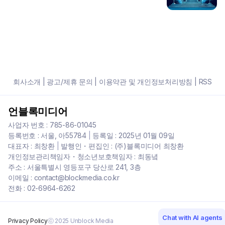
회사소개
|
광고/제휴 문의
|
이용약관 및 개인정보처리방침
|
RSS
언블록미디어
사업자 번호 : 785-86-01045
등록번호 : 서울, 아55784
|
등록일 : 2025년 01월 09일
대표자 : 최창환
|
발행인・편집인 : (주)블록미디어 최창환
개인정보관리책임자・청소년보호책임자 : 최동녘
주소 : 서울특별시 영등포구 당산로 241, 3층
이메일 : contact@blockmedia.co.kr
전화 : 02-6964-6262
Chat with AI agents
Privacy Policy
ⓒ 2025 Unblock Media