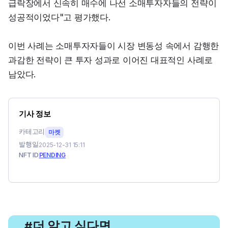
급락장에서 신속히 매수에 나선 소매투자자들의 전략이 
성공적이었다"고 평가했다.
이번 사례는 소매투자자들이 시장 변동성 속에서 감행한 
과감한 전략이 큰 투자 성과로 이어진 대표적인 사례로 
남았다.
기사 정보
카테고리
마켓
발행일
2025-12-31 15:11
NFT ID
PENDING
, 더 알고 싶다면
#