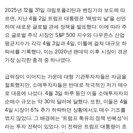
2025년 12월 31일 크립토폴리탄과 벤징가의 보도에 따
르면, 지난 4월 2일 트럼프 대통령은 '해방의 날'을 선언
하며 새로운 글로벌 관세 정책을 발표했다. 이에 따라 주
요 글로벌 주식 시장인 S&P 500 지수와 다우존스 산업
평균지수가 각각 4월 3일과 4일, 이틀에 걸쳐 대규모 하
락세를 기록했다. 이는 2020년 팬데믹 이후 시장이 겪은 
가장 심각한 충격 중 하나였다.
급락장이 이어지는 가운데 대형 기관투자자들은 자금을 
철회했지만, 소매투자자들은 반대로 적극적인 저가 매수
로 대응에 나섰다. 4월 3일 하루 동안 이들 소매투자자의 
순매수 규모는 약 30억 달러에 달했다. 또한, 이들은 4월 
4일 시장이 6% 추가 하락하던 상황에서도 매수 기조를 
꺾지 않았다. 그 배경에는 '트럼프 특유의 정책 반복성'이
라는 투자 전략이 있었다. 이 전략은 트럼프 대통령이 초