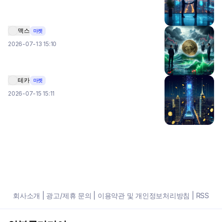
맥스
마켓
2026-07-13 15:10
테카
마켓
2026-07-15 15:11
회사소개
|
광고/제휴 문의
|
이용약관 및 개인정보처리방침
|
RSS