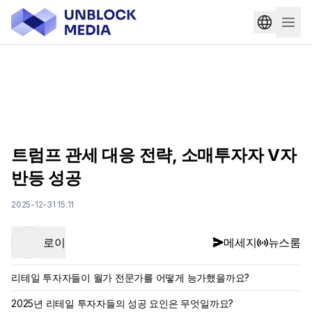
트럼프 관세 대응 전략, 소매투자자 V자
반등 성공
2025-12-31 15:11
로이
메세지
뉴스룸
리테일 투자자들이 월가 전문가를 어떻게 능가했을까요?
2025년 리테일 투자자들의 성공 요인은 무엇일까요?