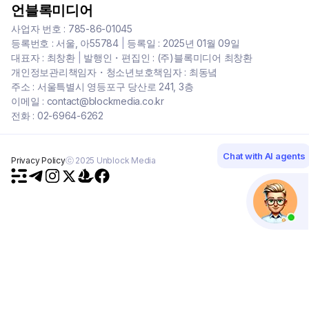
언블록미디어
사업자 번호 : 785-86-01045
등록번호 : 서울, 아55784
|
등록일 : 2025년 01월 09일
대표자 : 최창환
|
발행인・편집인 : (주)블록미디어 최창환
개인정보관리책임자・청소년보호책임자 : 최동녘
주소 : 서울특별시 영등포구 당산로 241, 3층
이메일 : contact@blockmedia.co.kr
전화 : 02-6964-6262
Chat with AI agents
Privacy Policy
ⓒ 2025 Unblock Media