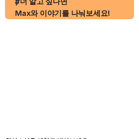
, 더 알고 싶다면
#
Max와 이야기를 나눠보세요!