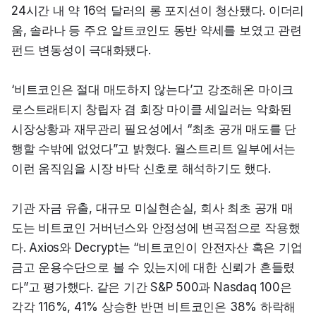
24시간 내 약 16억 달러의 롱 포지션이 청산됐다. 이더리
움, 솔라나 등 주요 알트코인도 동반 약세를 보였고 관련 
펀드 변동성이 극대화됐다.
‘비트코인은 절대 매도하지 않는다’고 강조해온 마이크
로스트래티지 창립자 겸 회장 마이클 세일러는 악화된 
시장상황과 재무관리 필요성에서 “최초 공개 매도를 단
행할 수밖에 없었다”고 밝혔다. 월스트리트 일부에서는 
이런 움직임을 시장 바닥 신호로 해석하기도 했다.
기관 자금 유출, 대규모 미실현손실, 회사 최초 공개 매
도는 비트코인 거버넌스와 안정성에 변곡점으로 작용했
다. Axios와 Decrypt는 “비트코인이 안전자산 혹은 기업
금고 운용수단으로 볼 수 있는지에 대한 신뢰가 흔들렸
다”고 평가했다. 같은 기간 S&P 500과 Nasdaq 100은 
각각 116%, 41% 상승한 반면 비트코인은 38% 하락해 