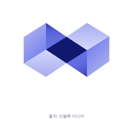
출처:
언블록 미디어