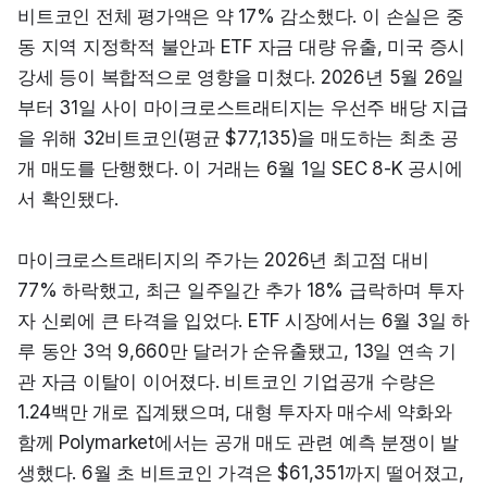
비트코인 전체 평가액은 약 17% 감소했다. 이 손실은 중
동 지역 지정학적 불안과 ETF 자금 대량 유출, 미국 증시 
강세 등이 복합적으로 영향을 미쳤다. 2026년 5월 26일
부터 31일 사이 마이크로스트래티지는 우선주 배당 지급
을 위해 32비트코인(평균 $77,135)을 매도하는 최초 공
개 매도를 단행했다. 이 거래는 6월 1일 SEC 8-K 공시에
서 확인됐다.
마이크로스트래티지의 주가는 2026년 최고점 대비 
77% 하락했고, 최근 일주일간 추가 18% 급락하며 투자
자 신뢰에 큰 타격을 입었다. ETF 시장에서는 6월 3일 하
루 동안 3억 9,660만 달러가 순유출됐고, 13일 연속 기
관 자금 이탈이 이어졌다. 비트코인 기업공개 수량은 
1.24백만 개로 집계됐으며, 대형 투자자 매수세 약화와 
함께 Polymarket에서는 공개 매도 관련 예측 분쟁이 발
생했다. 6월 초 비트코인 가격은 $61,351까지 떨어졌고, 