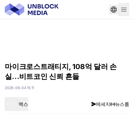
마이크로스트래티지, 108억 달러 손
실…비트코인 신뢰 흔들
2026-06-04 15:11
맥스
메세지
뉴스룸