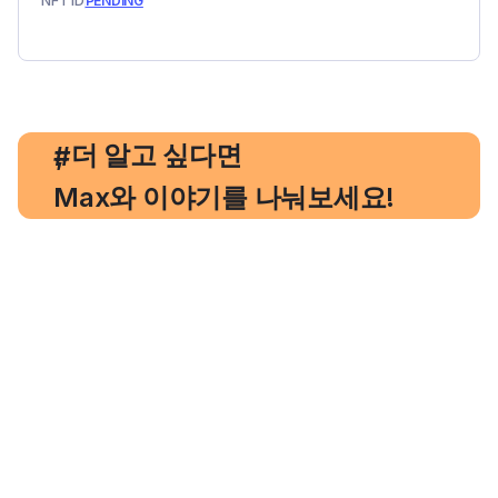
NFT ID
PENDING
, 더 알고 싶다면
#
Max와 이야기를 나눠보세요!