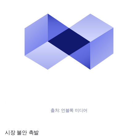
출처:
언블록 미디어
시장 불안 촉발