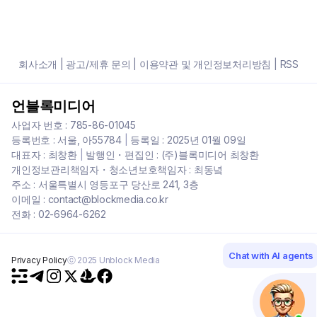
회사소개
|
광고/제휴 문의
|
이용약관 및 개인정보처리방침
|
RSS
언블록미디어
사업자 번호 : 785-86-01045
등록번호 : 서울, 아55784
|
등록일 : 2025년 01월 09일
대표자 : 최창환
|
발행인・편집인 : (주)블록미디어 최창환
개인정보관리책임자・청소년보호책임자 : 최동녘
주소 : 서울특별시 영등포구 당산로 241, 3층
이메일 : contact@blockmedia.co.kr
전화 : 02-6964-6262
Chat with AI agents
Privacy Policy
ⓒ 2025 Unblock Media