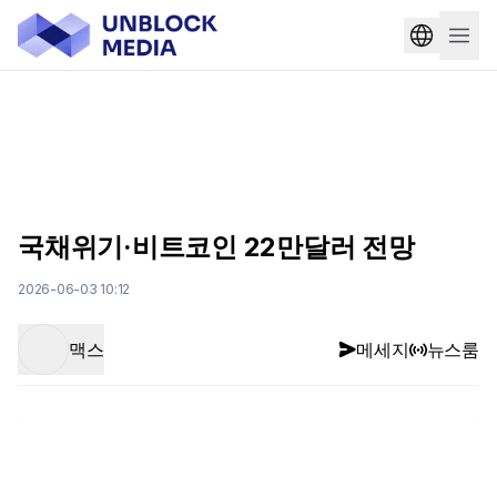
국채위기·비트코인 22만달러 전망
2026-06-03 10:12
맥스
메세지
뉴스룸