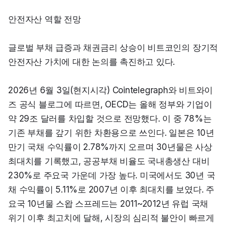
안전자산 역할 전망
글로벌 부채 급증과 채권금리 상승이 비트코인의 장기적 
안전자산 가치에 대한 논의를 촉진하고 있다.
2026년 6월 3일(현지시각) Cointelegraph와 비트와이
즈 공식 블로그에 따르면, OECD는 올해 정부와 기업이 
약 29조 달러를 차입할 것으로 전망했다. 이 중 78%는 
기존 부채를 갚기 위한 차환용으로 쓰인다. 일본은 10년 
만기 국채 수익률이 2.78%까지 오르며 30년물은 사상 
최대치를 기록했고, 공공부채 비율도 국내총생산 대비 
230%로 주요국 가운데 가장 높다. 미국에서도 30년 국
채 수익률이 5.11%로 2007년 이후 최대치를 보였다. 주
요국 10년물 스왑 스프레드는 2011~2012년 유럽 국채 
위기 이후 최고치에 달해, 시장의 심리적 불안이 빠르게 