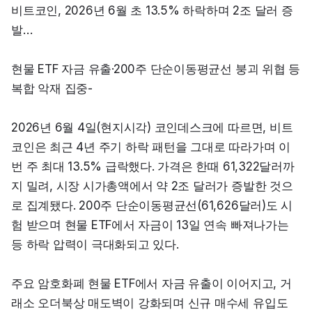
비트코인, 2026년 6월 초 13.5% 하락하며 2조 달러 증
발…
현물 ETF 자금 유출·200주 단순이동평균선 붕괴 위협 등 
복합 악재 집중-
2026년 6월 4일(현지시각) 코인데스크에 따르면, 비트
코인은 최근 4년 주기 하락 패턴을 그대로 따라가며 이
번 주 최대 13.5% 급락했다. 가격은 한때 61,322달러까
지 밀려, 시장 시가총액에서 약 2조 달러가 증발한 것으
로 집계됐다. 200주 단순이동평균선(61,626달러)도 시
험 받으며 현물 ETF에서 자금이 13일 연속 빠져나가는 
등 하락 압력이 극대화되고 있다.
주요 암호화폐 현물 ETF에서 자금 유출이 이어지고, 거
래소 오더북상 매도벽이 강화되며 신규 매수세 유입도 