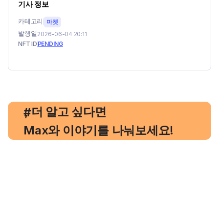
기사 정보
카테고리
마켓
발행일
2026-06-04 20:11
NFT ID
PENDING
, 더 알고 싶다면
#
Max와 이야기를 나눠보세요!