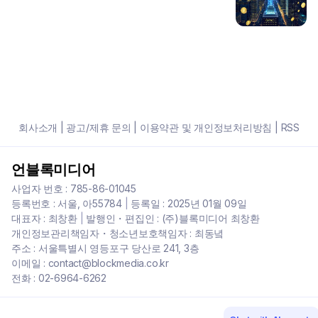
회사소개
|
광고/제휴 문의
|
이용약관 및 개인정보처리방침
|
RSS
언블록미디어
사업자 번호 : 785-86-01045
등록번호 : 서울, 아55784
|
등록일 : 2025년 01월 09일
대표자 : 최창환
|
발행인・편집인 : (주)블록미디어 최창환
개인정보관리책임자・청소년보호책임자 : 최동녘
주소 : 서울특별시 영등포구 당산로 241, 3층
이메일 : contact@blockmedia.co.kr
전화 : 02-6964-6262