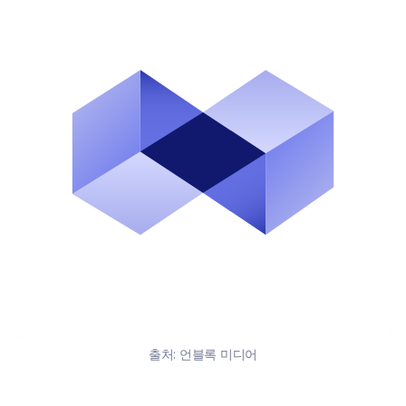
출처:
언블록 미디어