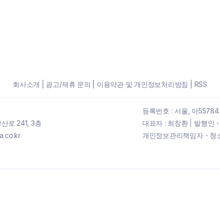
회사소개
|
광고/제휴 문의
|
이용약관 및 개인정보처리방침
|
RSS
등록번호 : 서울, 아55784
로 241, 3층
대표자 : 최창환
|
발행인・
.co.kr
개인정보관리책임자・청소