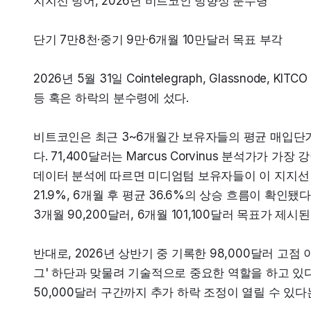
지지선 방어, 2026년 비트코인 방향성 분수령
단기 7만8천·중기 9만·6개월 10만달러 목표 부각
2026년 5월 31일 Cointelegraph, Glassnode
등 혹은 하락의 분수령에 섰다.
비트코인은 최근 3~6개월간 보유자들의 평균 매입단가인
다. 71,400달러는 Marcus Corvinus 분석가가
데이터 분석에 따르면 미디엄텀 보유자들이 이 지지선 
21.9%, 6개월 후 평균 36.6%의 상승 흐름이 확인됐다
3개월 90,200달러, 6개월 101,100달러 목표가 제시된
반대로, 2026년 상반기 중 기록한 98,000달러 고점
그' 하단과 맞물려 기술적으로 중요한 역할을 하고 있다.
50,000달러 구간까지 추가 하락 조정이 열릴 수 있다