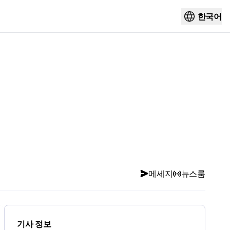
한국어
메세지
뉴스룸
기사 정보