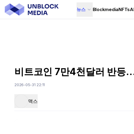
뉴스
Blockmedia
NFTs
A
비트코인 7만4천달러 반등…
2026-05-31 22:11
맥스