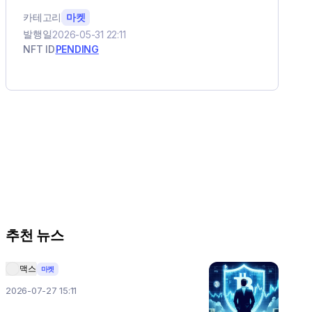
카테고리
마켓
발행일
2026-05-31 22:11
NFT ID
PENDING
추천 뉴스
맥스
마켓
2026-07-27 15:11