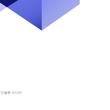
:
언블록 미디어