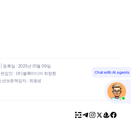
|
등록일 : 2025년 01월 09일
Chat with AI agents
편집인 : (주)블록미디어 최창환
년보호책임자 : 최동녘