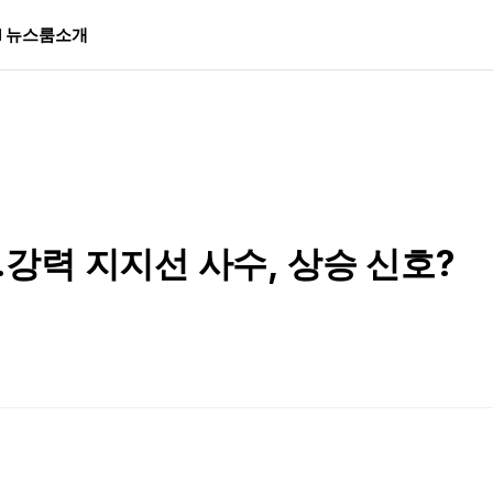
I 뉴스룸
소개
강력 지지선 사수, 상승 신호?