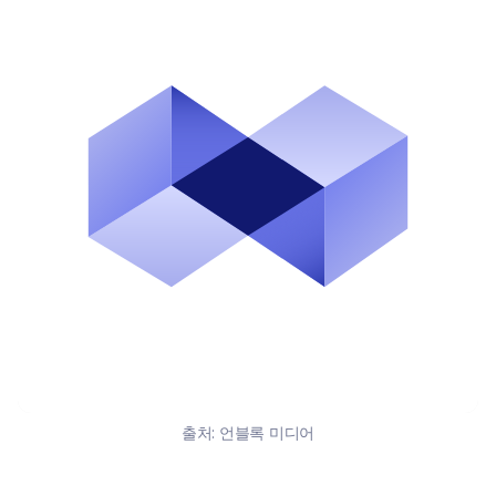
출처:
언블록 미디어