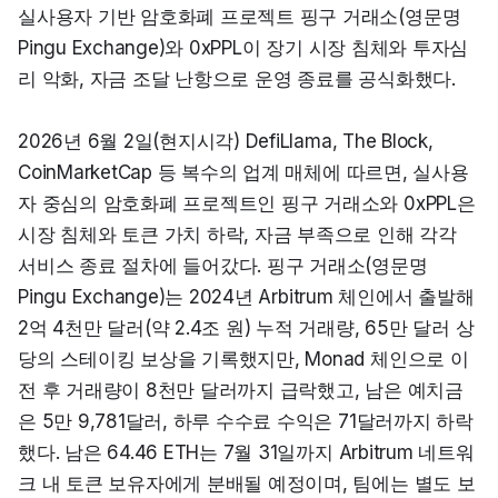
실사용자 기반 암호화폐 프로젝트 핑구 거래소(영문명 
Pingu Exchange)와 0xPPL이 장기 시장 침체와 투자심
리 악화, 자금 조달 난항으로 운영 종료를 공식화했다.
2026년 6월 2일(현지시각) DefiLlama, The Block, 
CoinMarketCap 등 복수의 업계 매체에 따르면, 실사용
자 중심의 암호화폐 프로젝트인 핑구 거래소와 0xPPL은 
시장 침체와 토큰 가치 하락, 자금 부족으로 인해 각각 
서비스 종료 절차에 들어갔다. 핑구 거래소(영문명 
Pingu Exchange)는 2024년 Arbitrum 체인에서 출발해 
2억 4천만 달러(약 2.4조 원) 누적 거래량, 65만 달러 상
당의 스테이킹 보상을 기록했지만, Monad 체인으로 이
전 후 거래량이 8천만 달러까지 급락했고, 남은 예치금
은 5만 9,781달러, 하루 수수료 수익은 71달러까지 하락
했다. 남은 64.46 ETH는 7월 31일까지 Arbitrum 네트워
크 내 토큰 보유자에게 분배될 예정이며, 팀에는 별도 보