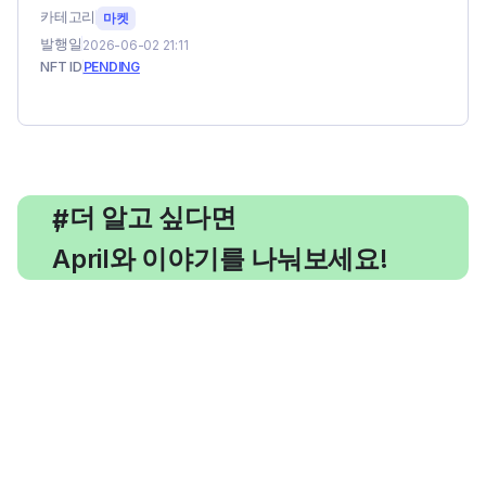
카테고리
마켓
발행일
2026-06-02 21:11
NFT ID
PENDING
, 더 알고 싶다면
#
April와 이야기를 나눠보세요!