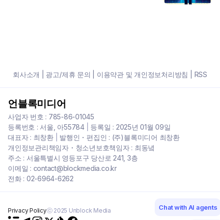
회사소개
|
광고/제휴 문의
|
이용약관 및 개인정보처리방침
|
RSS
언블록미디어
사업자 번호 : 785-86-01045
등록번호 : 서울, 아55784
|
등록일 : 2025년 01월 09일
대표자 : 최창환
|
발행인・편집인 : (주)블록미디어 최창환
개인정보관리책임자・청소년보호책임자 : 최동녘
주소 : 서울특별시 영등포구 당산로 241, 3층
이메일 : contact@blockmedia.co.kr
전화 : 02-6964-6262
Chat with AI agents
Privacy Policy
ⓒ 2025 Unblock Media