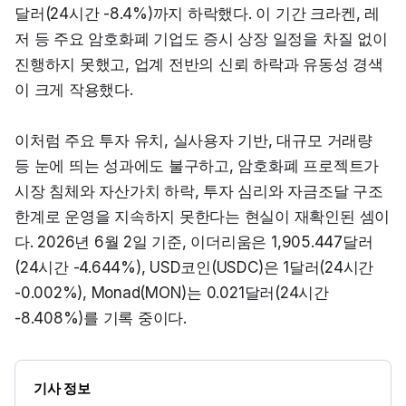
달러(24시간 -8.4%)까지 하락했다. 이 기간 크라켄, 레
저 등 주요 암호화폐 기업도 증시 상장 일정을 차질 없이 
진행하지 못했고, 업계 전반의 신뢰 하락과 유동성 경색
이 크게 작용했다.
이처럼 주요 투자 유치, 실사용자 기반, 대규모 거래량 
등 눈에 띄는 성과에도 불구하고, 암호화폐 프로젝트가 
시장 침체와 자산가치 하락, 투자 심리와 자금조달 구조 
한계로 운영을 지속하지 못한다는 현실이 재확인된 셈이
다. 2026년 6월 2일 기준, 이더리움은 1,905.447달러
(24시간 -4.644%), USD코인(USDC)은 1달러(24시간 
-0.002%), Monad(MON)는 0.021달러(24시간 
-8.408%)를 기록 중이다.
기사 정보