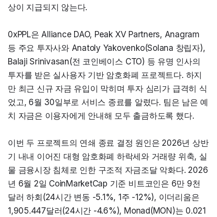
상이 지급되지 않는다.
0xPPL은 Alliance DAO, Peak XV Partners, Anagram 
등 주요 투자사와 Anatoly Yakovenko(Solana 창립자), 
Balaji Srinivasan(전 코인베이스 CTO) 등 유명 인사의 
투자를 받은 실사용자 기반 암호화폐 프로젝트다. 하지
만 최근 신규 자금 유입이 막히며 투자 심리가 급격히 식
었고, 6월 30일부로 서비스 종료를 알렸다. 팀은 남은 예
치 자금은 이용자에게 안내해 모두 출금하도록 했다.
이번 두 프로젝트의 연쇄 종료 결정 원인은 2026년 상반
기 내내 이어진 대형 암호화폐 하락세와 거래량 위축, 실
물 금융시장 침체로 인한 구조적 자금조달 악화다. 2026
년 6월 2일 CoinMarketCap 기준 비트코인은 6만 9천 
달러 하회(24시간 변동 -5.1%, 1주 -12%), 이더리움은 
1,905.447달러(24시간 -4.6%), Monad(MON)는 0.021