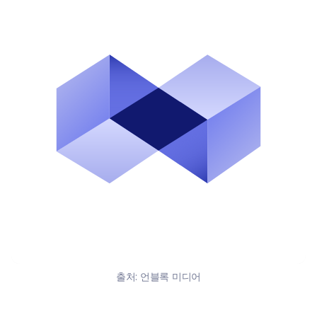
출처:
언블록 미디어