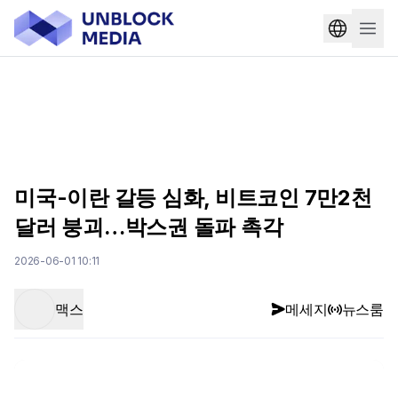
미국-이란 갈등 심화, 비트코인 7만2천
달러 붕괴…박스권 돌파 촉각
2026-06-01 10:11
맥스
메세지
뉴스룸