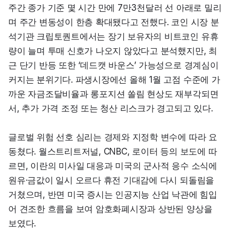
주간 종가 기준 몇 시간 만에 7만3천달러 선 아래로 밀리
며 주간 변동성이 한층 확대됐다고 전했다. 코인 시장 분
석기관 크립토퀀트에서는 장기 보유자의 비트코인 유휴
량이 늘며 투매 신호가 나오지 않았다고 분석했지만, 최
근 단기 반등 또한 ‘데드캣 바운스’ 가능성으로 경계심이 
커지는 분위기다. 파생시장에선 올해 1월 고점 수준에 가
까운 자금조달비율과 롱포지션 쏠림 현상도 재부각되면
서, 추가 가격 조정 또는 청산 리스크가 경고되고 있다.
글로벌 위험 선호 심리는 경제와 지정학 변수에 따라 요
동쳤다. 월스트리트저널, CNBC, 로이터 등의 보도에 따
르면, 이란의 미사일 대응과 미국의 군사적 응수 소식에 
원유·금값이 일시 오르다 휴전 기대감에 다시 되돌림을 
거쳤으며, 반면 미국 증시는 인공지능 산업 낙관에 힘입
어 견조한 흐름을 보여 암호화폐시장과 상반된 양상을 
보였다.