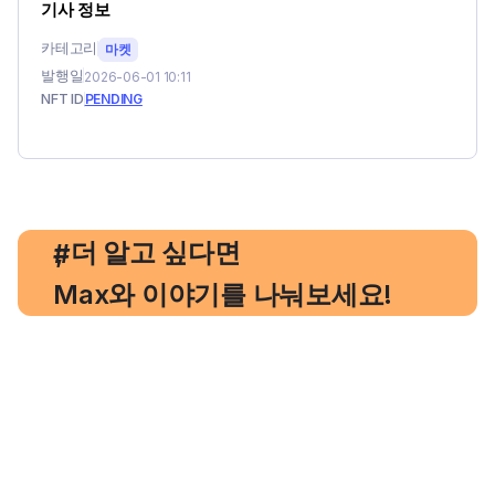
기사 정보
카테고리
마켓
발행일
2026-06-01 10:11
NFT ID
PENDING
, 더 알고 싶다면
#
Max와 이야기를 나눠보세요!