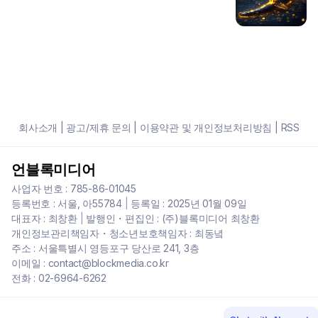
회사소개
|
광고/제휴 문의
|
이용약관 및 개인정보처리방침
|
RSS
언블록미디어
사업자 번호 : 785-86-01045
등록번호 : 서울, 아55784
|
등록일 : 2025년 01월 09일
대표자 : 최창환
|
발행인・편집인 : (주)블록미디어 최창환
개인정보관리책임자・청소년보호책임자 : 최동녘
주소 : 서울특별시 영등포구 당산로 241, 3층
이메일 : contact@blockmedia.co.kr
전화 : 02-6964-6262