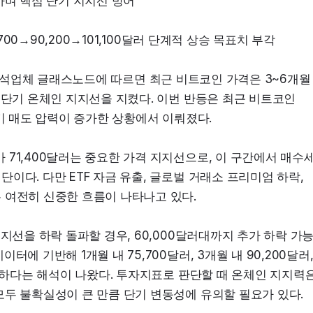
하며 핵심 단기 지지선 방어
700→90,200→101,100달러 단계적 상승 목표치 부각
이터 분석업체 글래스노드에 따르면 최근 비트코인 가격은 3~6개월 
 단기 온체인 지지선을 지켰다. 이번 반등은 최근 비트코인 
단기 매도 압력이 증가한 상황에서 이뤄졌다.
71,400달러는 중요한 가격 지지선으로, 이 구간에서 매수
다. 다만 ETF 자금 유출, 글로벌 거래소 프리미엄 하락, 
 여전히 신중한 흐름이 나타나고 있다.
지선을 하락 돌파할 경우, 60,000달러대까지 추가 하락 가
 기반해 1개월 내 75,700달러, 3개월 내 90,200달러,
유효하다는 해석이 나왔다. 투자지표로 판단할 때 온체인 지지력은
모두 불확실성이 큰 만큼 단기 변동성에 유의할 필요가 있다.