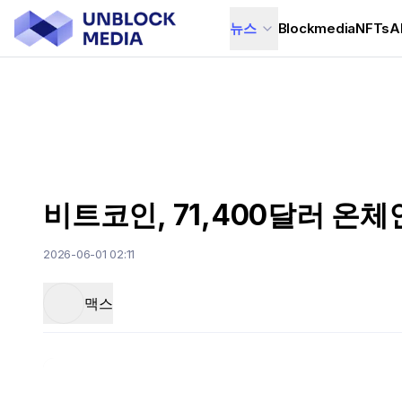
뉴스
Blockmedia
NFTs
A
비트코인, 71,400달러 온체
2026-06-01 02:11
맥스