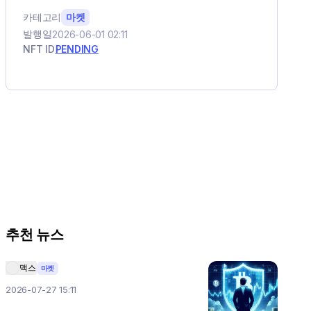
카테고리
마켓
발행일
2026-06-01 02:11
NFT ID
PENDING
추천 뉴스
맥스
마켓
2026-07-27 15:11