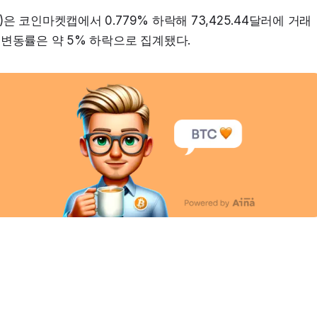
TC)은 코인마켓캡에서 0.779% 하락해 73,425.44달러에 거래
간 변동률은 약 5% 하락으로 집계됐다.