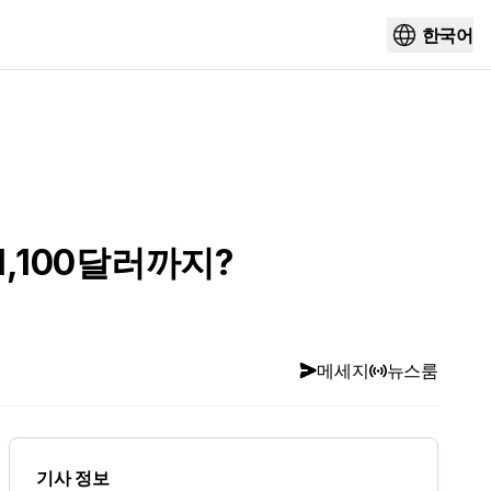
한국어
1,100달러까지?
메세지
뉴스룸
기사 정보