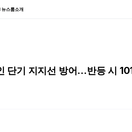
I 뉴스룸
소개
인 단기 지지선 방어…반등 시 10