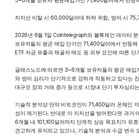
3~6개월 보유자 평균매입가인 71,400달러에서 반등
지지선 이탈 시 60,000달러대 하락 위험, 방어 시 75,
2026년 6월 1일 Cointelegraph와 블록체인 데
보유자들의 평균 매입 단가인 71,400달러에서 반등해
ETF 자금 유출과 채굴자 매도 등 외부 요인에 따른 
글래스노드에 따르면 3~6개월 보유자들의 평균 매입가 
와 방어 심리가 단기적으로 강하게 작동하고 있다는 진단이
대규모 장외 거래 증가 등으로 시장내 단기 투자심리는
기술적 분석상 만약 비트코인이 71,400달러 온체인 지
성이 제기된다. 반대로 이 지지선을 방어한다면 과거 데이터에
6개월 내 101,100달러까지 단계적 상승 목표치가 
견고하게 유지되고 있으나, 기술적 분석과 수급 변수 