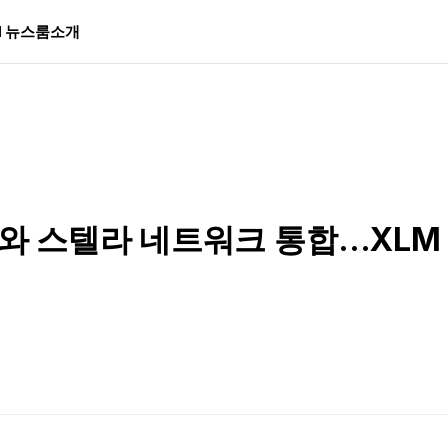
I 뉴스룸
소개
 스텔라 네트워크 통합…XLM 5