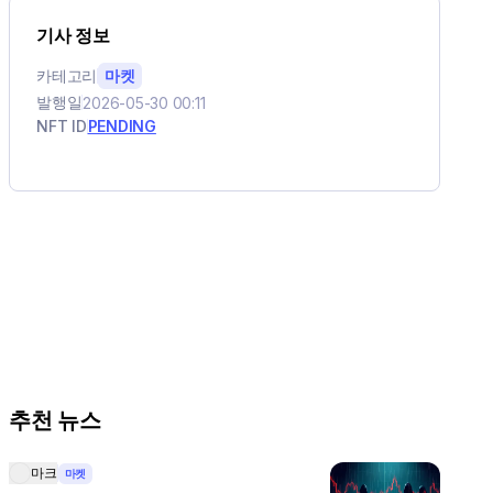
기사 정보
카테고리
마켓
발행일
2026-05-30 00:11
NFT ID
PENDING
추천 뉴스
마크
마켓