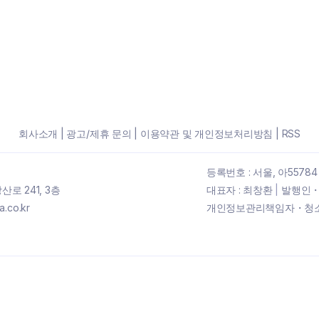
회사소개
|
광고/제휴 문의
|
이용약관 및 개인정보처리방침
|
RSS
등록번호 : 서울, 아55784
로 241, 3층
대표자 : 최창환
|
발행인・
.co.kr
개인정보관리책임자・청소