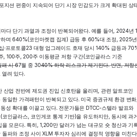
숏포지션 편중이 지속되어 단기 시장 민감도가 크게 확대된 상
다 단기 과열과 조정이 반복되어왔다. 예를 들어, 2024년 1
 640%(코인마켓캡 집계) 급등 후 60%대 조정, 2025년
·프로토콜23 대형 업그레이드 호재 당시 140% 급등과 70%
, 100주, 200주 이동평균 저항 구간(코인글라스 기준 
패 시 6
7월 중 30
40% 하락 리스크가 제기된다. 반면, 저항선
 열려 있다.
 산업 전반에 제도권 진입 신호탄을 울리며, 관련 알트코인 
동일한 가격패턴이 반복되고 있다. 미국 증권규제 환경 변화,
성 확대를 이끌고 있다. 전문가들은 DTCC-스텔라 발표와 
(코인글라스, 코인게코 통계 기반)을 유도하지만, 동시에 과
 모은다. 특히, 1,200만 달러가 넘는 대규모 숏 청산과 기
돌파와 조정 사이 XLM 투자자 심리에 결정적 영향을 미친다