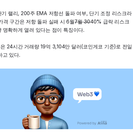
기 랠리, 200주 EMA 저항선 돌파 여부, 단기 조정 리스크라
가격 구간은 저항 돌파 실패 시 6월
7월 30
40% 급락 리스크
방향 명확하게 열려 있다는 점이 특징이다.
LM은 24시간 거래량 19억 3,104만 달러(코인게코 기준)로 전일 
하고 있다.