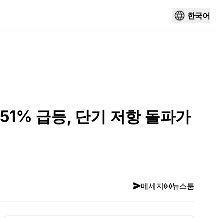
한국어
1% 급등, 단기 저항 돌파가
메세지
뉴스룸