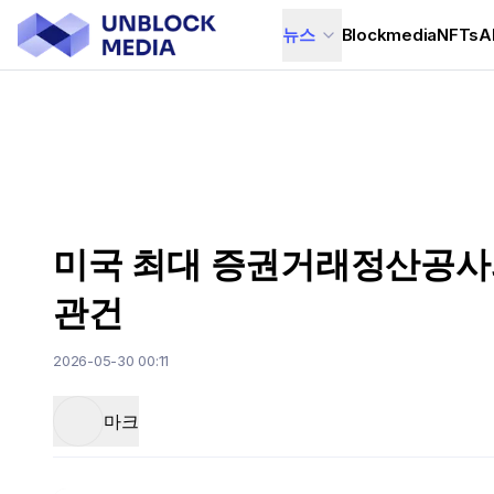
뉴스
Blockmedia
NFTs
A
미국 최대 증권거래정산공사와
관건
2026-05-30 00:11
마크