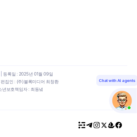
|
등록일 : 2025년 01월 09일
Chat with AI agents
편집인 : (주)블록미디어 최창환
년보호책임자 : 최동녘