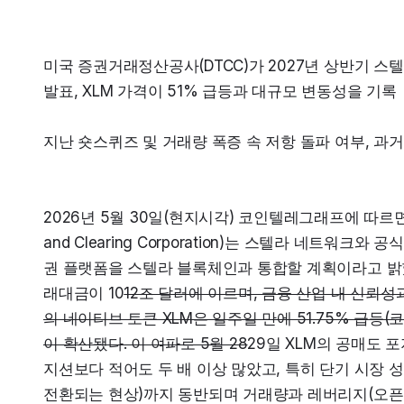
미국 증권거래정산공사(DTCC)가 2027년 상반기 스
발표, XLM 가격이 51% 급등과 대규모 변동성을 기록
지난 숏스퀴즈 및 거래량 폭증 속 저항 돌파 여부, 과
2026년 5월 30일(현지시각) 코인텔레그래프에 따르면, 미
and Clearing Corporation)는 스텔라 네트워
권 플랫폼을 스텔라 블록체인과 통합할 계획이라고 밝혔다
래대금이 10
12조 달러에 이르며, 금융 산업 내 신뢰성
의 네이티브 토큰 XLM은 일주일 만에 51.75% 급등
이 확산됐다. 이 여파로 5월 28
29일 XLM의 공매도 
지션보다 적어도 두 배 이상 많았고, 특히 단기 시장 
전환되는 현상)까지 동반되며 거래량과 레버리지(오픈 이