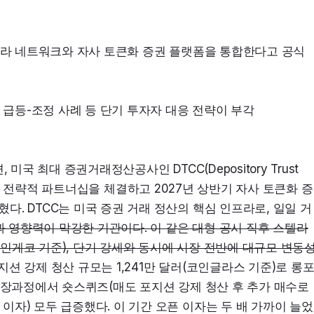
텔라 네트워크와 자사 토큰화 증권 플랫폼을 통합한다고 공식 
거 급등-조정 사례 등 단기 투자자 대응 전략이 부각
국 최대 증권거래정산공사인 DTCC(Depository Trust 
크와 공식 전략적 파트너십을 체결하고 2027년 상반기 자사 토큰화 증
. DTCC는 미국 증권 거래 정산의 핵심 인프라로, 일일 거
과 영향력이 막강한 기관이다. 이 같은 대형 공시 직후 스텔라
(코인게코 기준), 단기 강세와 동시에 시장 전반에 대규모 변동
포지션 강제 청산 규모는 1,241만 달러(코인글라스 기준)로 롱
성장과정에서 숏스퀴즈(매도 포지션 강제 청산 후 추가 매수로 
자) 모두 급증했다. 이 기간 오픈 이자는 두 배 가까이 늘었