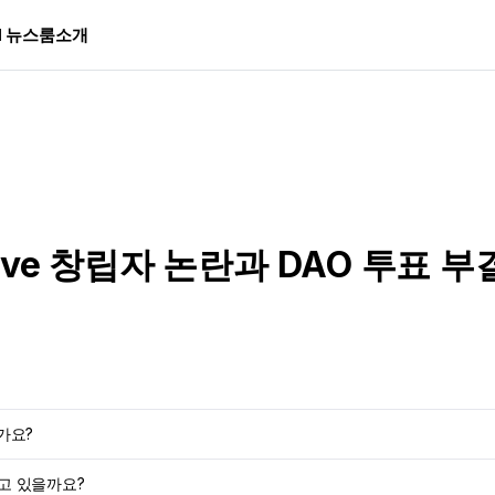
I 뉴스룸
소개
ve 창립자 논란과 DAO 투표 부
가요?
끼고 있을까요?