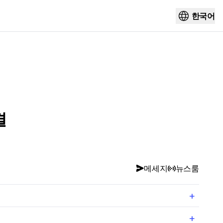
한국어
결
메세지
뉴스룸
+
+