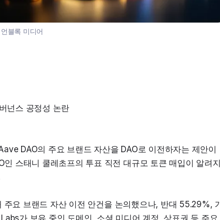
:
언블록 미디어
거버넌스 공정성 논란
Aave DAO의 주요 브랜드 자산을 DAO로 이전하자는 제안이 
EO인 스태니 쿨레초프의 투표 직전 대규모 토큰 매입이 알려
.
해 주요 브랜드 자산 이전 안건을 논의했으나, 반대 55.29%, 
e Labs가 보유 중인 도메인, 소셜 미디어 계정, 상표권 등 주요 