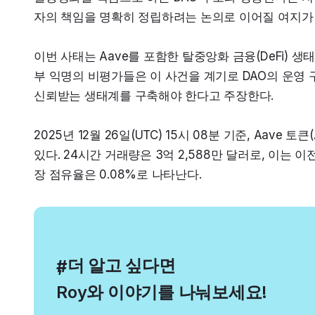
자의 책임을 명확히 정립하려는 논의로 이어질 여지가
이번 사태는 Aave를 포함한 탈중앙화 금융(DeFi)
부 익명의 비평가들은 이 사건을 계기로 DAO의 운영
신뢰받는 생태계를 구축해야 한다고 주장한다.
2025년 12월 26일(UTC) 15시 08분 기준, Aave 
있다. 24시간 거래량은 3억 2,588만 달러로, 이는 이전
장 점유율은 0.08%로 나타난다.
, 더 알고 싶다면
#
Roy와 이야기를 나눠보세요!