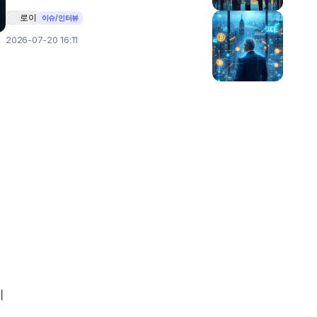
로이
이슈/인터뷰
2026-07-20 16:11
지
기