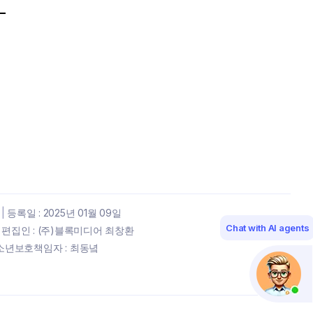
|
등록일 : 2025년 01월 09일
Chat with AI agents
편집인 : (주)블록미디어 최창환
년보호책임자 : 최동녘