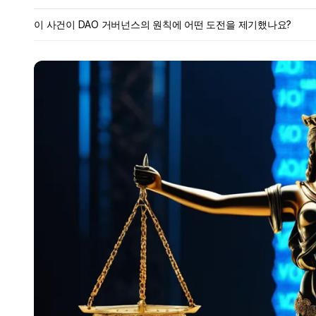
이 사건이 DAO 거버넌스의 원칙에 어떤 도전을 제기했나요?