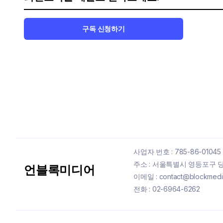
구독 신청하기
사업자 번호 : 785-86-01045
주소 : 서울특별시 영등포구 당산
언블록미디어
이메일 : contact@blockmedia
전화 : 02-6964-6262