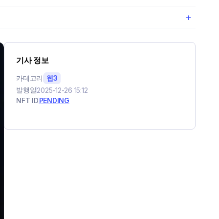
+
기사 정보
카테고리
웹3
발행일
2025-12-26 15:12
NFT ID
PENDING