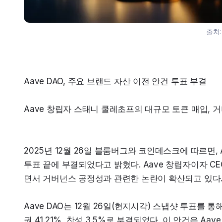
출처
Aave DAO, 주요 브랜드 자산 이전 안건 투표 부결
Aave 창립자 스태니 쿨레초프의 대규모 토큰 매입, 
2025년 12월 26일 블룸버그와 코인데스크에 따르면, 
투표 끝에 부결되었다고 밝혔다. Aave 창립자이자 C
면서 거버넌스 공정성과 관련한 논란이 확산되고 있다
Aave DAO는 12월 26일(현지시각) 스냅샷 투표를 통
권 41.21%, 찬성 3.5%로 부결되었다. 이 안건은 Aav