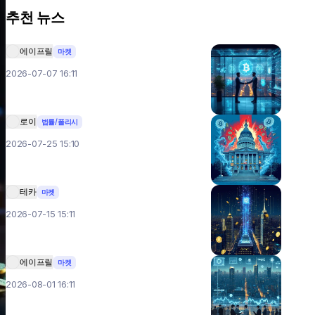
추천 뉴스
에이프릴
마켓
2026-07-07 16:11
로이
법률/폴리시
2026-07-25 15:10
테카
마켓
2026-07-15 15:11
에이프릴
마켓
2026-08-01 16:11