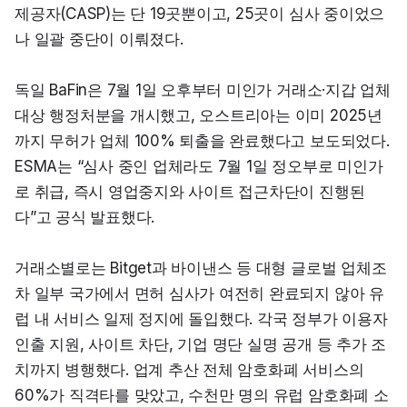
제공자(CASP)는 단 19곳뿐이고, 25곳이 심사 중이었으
나 일괄 중단이 이뤄졌다.
독일 BaFin은 7월 1일 오후부터 미인가 거래소·지갑 업체 
대상 행정처분을 개시했고, 오스트리아는 이미 2025년
까지 무허가 업체 100% 퇴출을 완료했다고 보도되었다. 
ESMA는 “심사 중인 업체라도 7월 1일 정오부로 미인가
로 취급, 즉시 영업중지와 사이트 접근차단이 진행된
다”고 공식 발표했다.
거래소별로는 Bitget과 바이낸스 등 대형 글로벌 업체조
차 일부 국가에서 면허 심사가 여전히 완료되지 않아 유
럽 내 서비스 일제 정지에 돌입했다. 각국 정부가 이용자 
인출 지원, 사이트 차단, 기업 명단 실명 공개 등 추가 조
치까지 병행했다. 업계 추산 전체 암호화폐 서비스의 
60%가 직격타를 맞았고, 수천만 명의 유럽 암호화폐 소