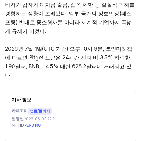
비자가 갑자기 예치금 출금, 접속 제한 등 실질적 피해를 
경험하는 상황이 초래됐다. 일부 국가의 상호인정(패스
포팅) 반대로 중소형사뿐 아니라 세계적 기업까지 폭넓
게 규제가 미쳤다.
2026년 7월 1일(UTC 기준) 오후 10시 9분, 코인마켓캡
에 따르면 Bitget 토큰은 24시간 전 대비 3.5% 하락한 
1.90달러, BNB는 4.5% 내린 628.2달러에 거래되고 있
다.
기사 정보
카테고리
법률/폴리시
발행일
2026-06-03 22:11
NFT ID
PENDING