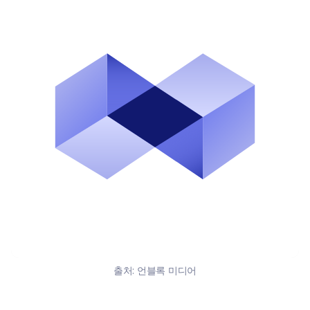
출처:
언블록 미디어