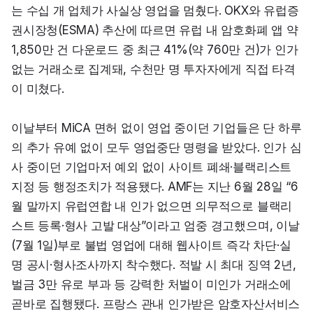
는 수십 개 업체가 사실상 영업을 멈췄다. OKX와 유럽증
권시장청(ESMA) 추산에 따르면 유럽 내 암호화폐 앱 약 
1,850만 건 다운로드 중 최근 41%(약 760만 건)가 인가 
없는 거래소로 집계돼, 수천만 명 투자자에게 직접 타격
이 미쳤다.
이날부터 MiCA 면허 없이 영업 중이던 기업들은 단 하루
의 추가 유예 없이 모두 영업중단 명령을 받았다. 인가 심
사 중이던 기업마저 예외 없이 사이트 폐쇄·블랙리스트 
지정 등 행정조치가 적용됐다. AMF는 지난 6월 28일 “6
월 말까지 유럽연합 내 인가 없으면 의무적으로 블랙리
스트 등록·형사 고발 대상”이라고 엄중 경고했으며, 이날
(7월 1일)부로 불법 영업에 대해 웹사이트 즉각 차단·실
명 공시·형사조사까지 착수했다. 적발 시 최대 징역 2년, 
벌금 3만 유로 부과 등 강력한 처벌이 미인가 거래소에 
곧바로 집행됐다. 프랑스 관내 인가받은 암호자산서비스