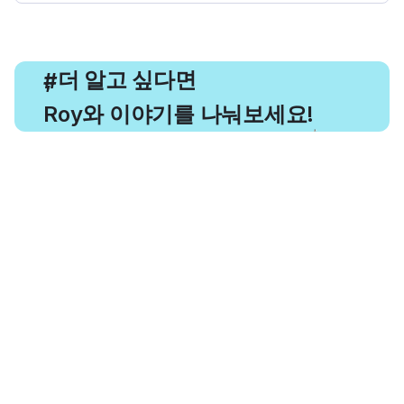
, 더 알고 싶다면
#
Roy와 이야기를 나눠보세요!