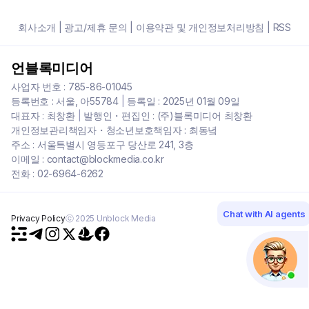
회사소개
|
광고/제휴 문의
|
이용약관 및 개인정보처리방침
|
RSS
언블록미디어
사업자 번호 : 785-86-01045
등록번호 : 서울, 아55784
|
등록일 : 2025년 01월 09일
대표자 : 최창환
|
발행인・편집인 : (주)블록미디어 최창환
개인정보관리책임자・청소년보호책임자 : 최동녘
주소 : 서울특별시 영등포구 당산로 241, 3층
이메일 : contact@blockmedia.co.kr
전화 : 02-6964-6262
Chat with AI agents
Privacy Policy
ⓒ 2025 Unblock Media