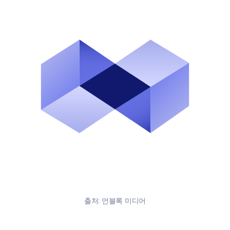
출처:
언블록 미디어