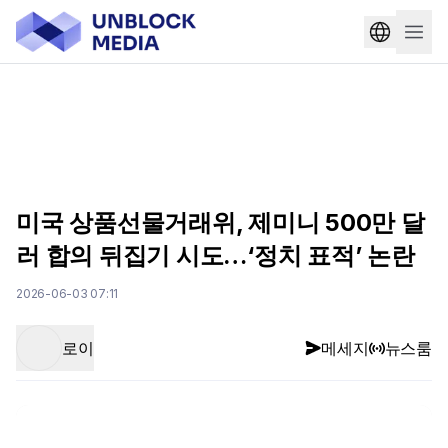
미국 상품선물거래위, 제미니 500만 달
러 합의 뒤집기 시도…‘정치 표적’ 논란
2026-06-03 07:11
로이
메세지
뉴스룸