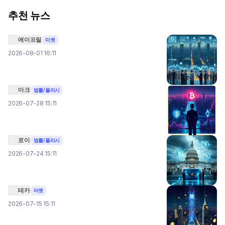
추천 뉴스
에이프릴
마켓
2026-08-01 16:11
마크
법률/폴리시
2026-07-28 15:11
로이
법률/폴리시
2026-07-24 15:11
테카
마켓
2026-07-15 15:11