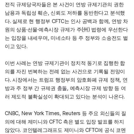
전직 규제당국자들은 본 사건이 연방 규제기관의 권한 
남용과 독립성 훼손, 신뢰도 저하를 동반한다고 분석했
다. 실제로 현 행정부 CFTC는 인사 공백과 함께, 연방 차
원의 상품·선물·예측시장 규제가 주(州) 법령에 우선한다
는 입장을 내세우며, 미네소타 등 주 정부와 소송전도 벌
이고 있다.
이번 사례는 연방 규제기관이 정치적 동기로 집행한 합
의를 자진 번복하는 전례 없는 사건으로 기록될 전망이
다. 시장에서는 트럼프 행정부의 암호화폐 규제 정책, 연
방과 주 정부 간 규제권 충돌, 예측시장 규제 방향 등 여
러 제도적 불확실성이 확대되고 있다는 분석이 나온다.
CNBC, New York Times, Reuters 등 주요 외신들의 질
의에 대해 제미니와 CFTC 측은 별도 입장 발표를 하지 
않았다. 코인텔레그래프도 제미니와 CFTC에 공식 코멘