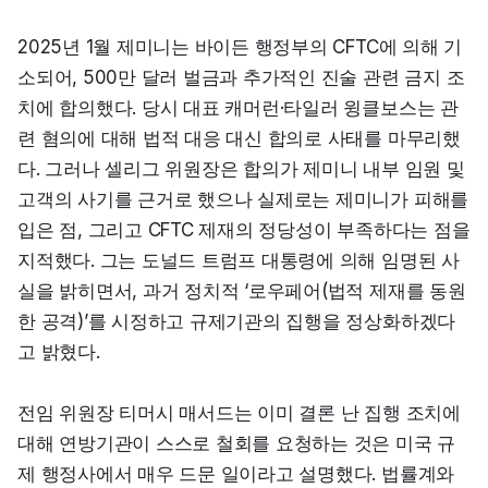
2025년 1월 제미니는 바이든 행정부의 CFTC에 의해 기
소되어, 500만 달러 벌금과 추가적인 진술 관련 금지 조
치에 합의했다. 당시 대표 캐머런·타일러 윙클보스는 관
련 혐의에 대해 법적 대응 대신 합의로 사태를 마무리했
다. 그러나 셀리그 위원장은 합의가 제미니 내부 임원 및 
고객의 사기를 근거로 했으나 실제로는 제미니가 피해를 
입은 점, 그리고 CFTC 제재의 정당성이 부족하다는 점을 
지적했다. 그는 도널드 트럼프 대통령에 의해 임명된 사
실을 밝히면서, 과거 정치적 ‘로우페어(법적 제재를 동원
한 공격)’를 시정하고 규제기관의 집행을 정상화하겠다
고 밝혔다.
전임 위원장 티머시 매서드는 이미 결론 난 집행 조치에 
대해 연방기관이 스스로 철회를 요청하는 것은 미국 규
제 행정사에서 매우 드문 일이라고 설명했다. 법률계와 