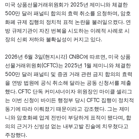
미국 상품선물거래위원회가 2025년 제미니와 체결한 
500만 달러 패널티 합의의 효력 취소를 요청하며, 암호
화폐 규제 집행의 정치적 표적 논란을 불러일으켰다. 연
방 규제기관이 자진 번복을 시도하는 이례적 사례로 시
장의 신뢰 저하와 불확실성이 커지고 있다.
2026년 6월 3일(현지시각) CNBC에 따르면, 미국 상품
선물거래위원회(CFTC)는 2025년 1월 제미니와 체결한 
500만 달러 패널티 및 증권 거래 관련 금지 합의의 효력
을 연방 법원에 공식 취소해 달라는 공동 신청서를 제출
했다. CFTC 단독 커미셔너이자 위원장인 마이클 셀리그
는 이번 신청이 바이든 행정부 당시 CFTC 집행이 정치적 
동기에 따라 이뤄졌기 때문이라고 강조했다. 그는 제미
니와 암호화폐 업계 전반이 부당하게 표적이 됐다며, 합
의의 근거가 신빙성 없는 내부고발 진술에 치우쳤다고 
주장했다.