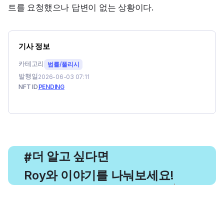
트를 요청했으나 답변이 없는 상황이다.
기사 정보
카테고리
법률/폴리시
발행일
2026-06-03 07:11
NFT ID
PENDING
, 더 알고 싶다면
#
Roy와 이야기를 나눠보세요!