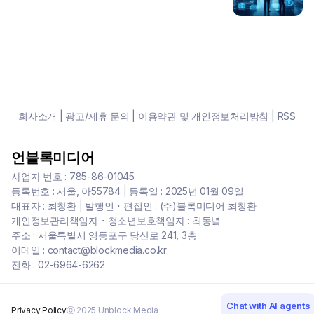
회사소개
|
광고/제휴 문의
|
이용약관 및 개인정보처리방침
|
RSS
언블록미디어
사업자 번호 : 785-86-01045
등록번호 : 서울, 아55784
|
등록일 : 2025년 01월 09일
대표자 : 최창환
|
발행인・편집인 : (주)블록미디어 최창환
개인정보관리책임자・청소년보호책임자 : 최동녘
주소 : 서울특별시 영등포구 당산로 241, 3층
이메일 : contact@blockmedia.co.kr
전화 : 02-6964-6262
Chat with AI agents
Privacy Policy
ⓒ 2025 Unblock Media