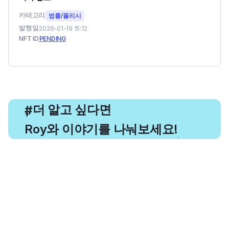
카테고리
법률/폴리시
발행일
2026-01-19 15:12
NFT ID
PENDING
, 더 알고 싶다면
#
Roy와 이야기를 나눠보세요!