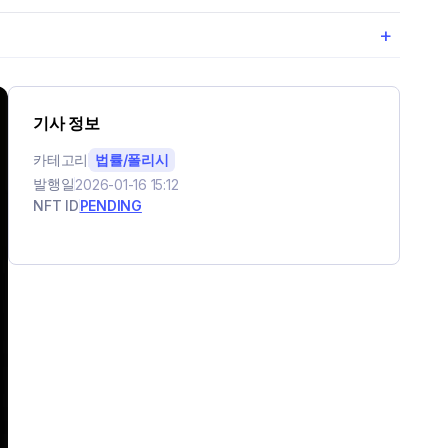
+
기사 정보
카테고리
법률/폴리시
발행일
2026-01-16 15:12
NFT ID
PENDING