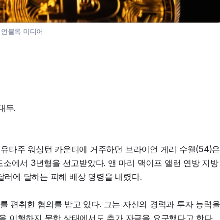
:
언블록 미디어
대두.
, 유타주 워싱턴 카운티에 거주하던 브라이언 게리 수웰(54)은
도소에서 3년형을 선고받았다. 앤 마리 맥이프 앨런 연방 지방
 달러에 달하는 피해 배상 명령을 내렸다.
를 편취한 혐의를 받고 있다. 그는 자신의 경력과 투자 능력을
 이행하지 못한 상태에서도 추가 자금을 요구했다고 한다. 