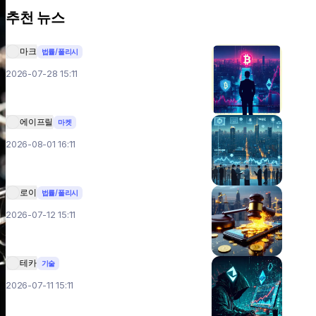
추천 뉴스
마크
법률/폴리시
2026-07-28 15:11
에이프릴
마켓
2026-08-01 16:11
로이
법률/폴리시
2026-07-12 15:11
테카
기술
2026-07-11 15:11