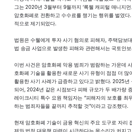
그는 2020년 3월부터 9월까지 ‘록웰 캐피털 매니지먼
암호화폐로 전환하고 수수료를 챙기는 행위를 벌였다. 
적으로 제기되었다.
법원은 수웰에게 투자 사기 혐의로 피해자, 주택담보대출
법 송금 사업으로 발생한 피해와 관련해서는 국토안보부에
이번 사건은 암호화폐 악용 범죄가 범람하는 가운데 사법
호화폐 기술을 활용한 새로운 사기 유형이 점점 더 많이
활용한 사기 사례가 급증하고 있다고 밝혔다. 2025년
되어, 2024년 같은 시점보다 피해 규모가 두 배가량 증
레이크시티 특수 요원 책임자는 “피해자의 보호를 최
하는 범죄자들을 끝까지 추적할 것”이라고 강조했다.
현재 암호화폐 기술이 금융 혁신의 주요 도구로 자리 
제와 법적 대응책 마련이 시급하다는 목소리가 커지고 