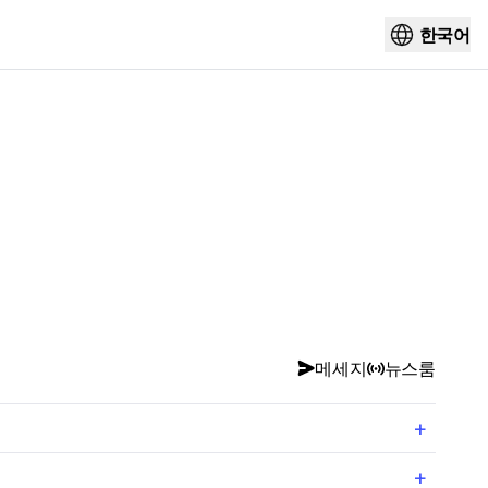
한국어
메세지
뉴스룸
+
+