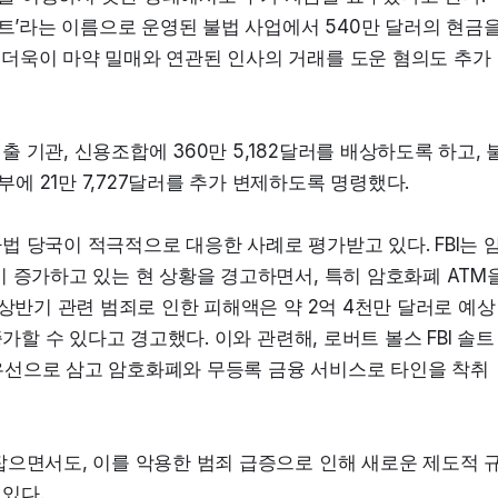
트’라는 이름으로 운영된 불법 사업에서 540만 달러의 현금을
더욱이 마약 밀매와 연관된 인사의 거래를 도운 혐의도 추가
 기관, 신용조합에 360만 5,182달러를 배상하도록 하고, 
 21만 7,727달러를 추가 변제하도록 명령했다.
 당국이 적극적으로 대응한 사례로 평가받고 있다. FBI는 
 증가하고 있는 현 상황을 경고하면서, 특히 암호화폐 ATM을
 상반기 관련 범죄로 인한 피해액은 약 2억 4천만 달러로 예상
가할 수 있다고 경고했다. 이와 관련해, 로버트 볼스 FBI 솔트
우선으로 삼고 암호화폐와 무등록 금융 서비스로 타인을 착취
잡으면서도, 이를 악용한 범죄 급증으로 인해 새로운 제도적 
있다.