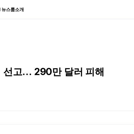
I 뉴스룸
소개
 선고… 290만 달러 피해