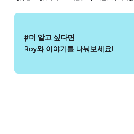
, 더 알고 싶다면
#
Roy와 이야기를 나눠보세요!