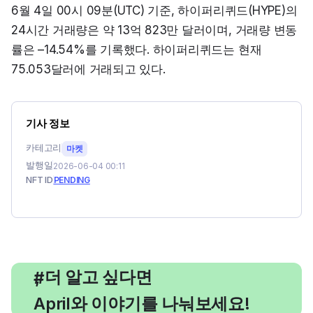
6월 4일 00시 09분(UTC) 기준, 하이퍼리퀴드(HYPE)의 
24시간 거래량은 약 13억 823만 달러이며, 거래량 변동
률은 –14.54%를 기록했다. 하이퍼리퀴드는 현재 
75.053달러에 거래되고 있다.
기사 정보
카테고리
마켓
발행일
2026-06-04 00:11
NFT ID
PENDING
, 더 알고 싶다면
#
April와 이야기를 나눠보세요!