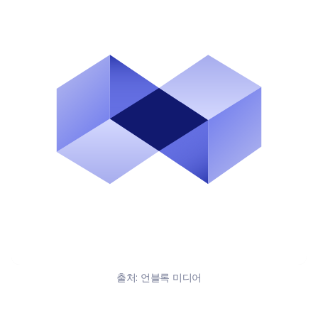
출처:
언블록 미디어