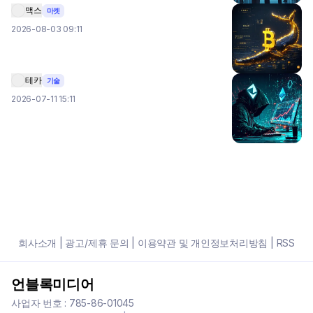
맥스
마켓
2026-08-03 09:11
테카
기술
2026-07-11 15:11
회사소개
|
광고/제휴 문의
|
이용약관 및 개인정보처리방침
|
RSS
언블록미디어
사업자 번호 : 785-86-01045