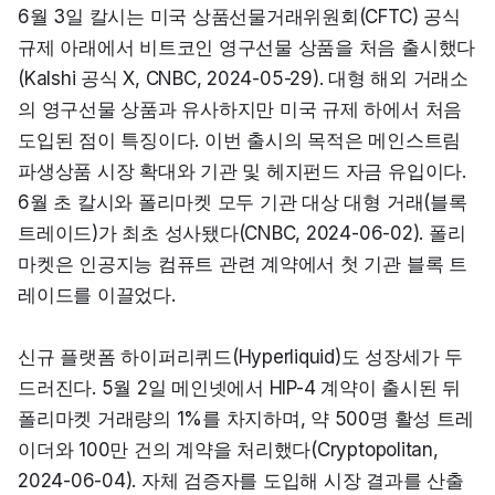
6월 3일 칼시는 미국 상품선물거래위원회(CFTC) 공식 
규제 아래에서 비트코인 영구선물 상품을 처음 출시했다
(Kalshi 공식 X, CNBC, 2024-05-29). 대형 해외 거래소
의 영구선물 상품과 유사하지만 미국 규제 하에서 처음 
도입된 점이 특징이다. 이번 출시의 목적은 메인스트림 
파생상품 시장 확대와 기관 및 헤지펀드 자금 유입이다. 
6월 초 칼시와 폴리마켓 모두 기관 대상 대형 거래(블록
트레이드)가 최초 성사됐다(CNBC, 2024-06-02). 폴리
마켓은 인공지능 컴퓨트 관련 계약에서 첫 기관 블록 트
레이드를 이끌었다.
신규 플랫폼 하이퍼리퀴드(Hyperliquid)도 성장세가 두
드러진다. 5월 2일 메인넷에서 HIP-4 계약이 출시된 뒤 
폴리마켓 거래량의 1%를 차지하며, 약 500명 활성 트레
이더와 100만 건의 계약을 처리했다(Cryptopolitan, 
2024-06-04). 자체 검증자를 도입해 시장 결과를 산출