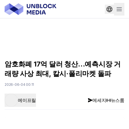
암호화폐 17억 달러 청산…예측시장 거
래량 사상 최대, 칼시·폴리마켓 돌파
2026-06-04 00:11
에이프릴
메세지
뉴스룸