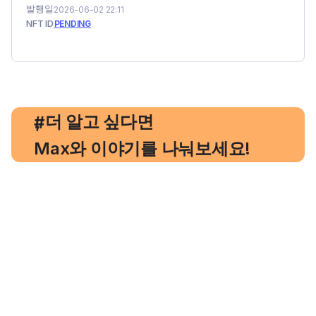
발행일
2026-06-02 22:11
NFT ID
PENDING
, 더 알고 싶다면
#
Max와 이야기를 나눠보세요!