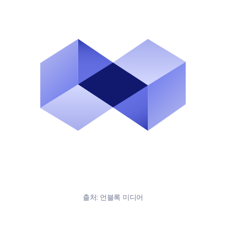
출처:
언블록 미디어