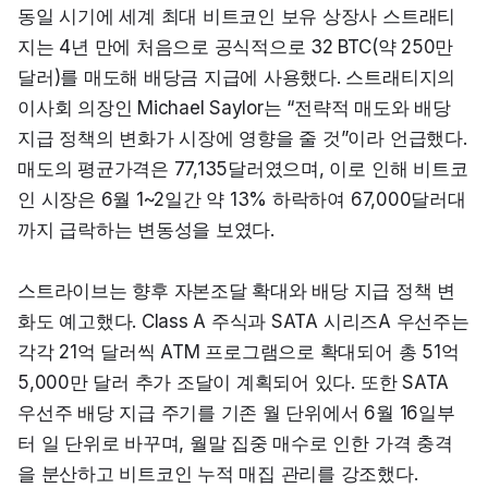
동일 시기에 세계 최대 비트코인 보유 상장사 스트래티
지는 4년 만에 처음으로 공식적으로 32 BTC(약 250만 
달러)를 매도해 배당금 지급에 사용했다. 스트래티지의 
이사회 의장인 Michael Saylor는 “전략적 매도와 배당 
지급 정책의 변화가 시장에 영향을 줄 것”이라 언급했다. 
매도의 평균가격은 77,135달러였으며, 이로 인해 비트코
인 시장은 6월 1~2일간 약 13% 하락하여 67,000달러대
까지 급락하는 변동성을 보였다.
스트라이브는 향후 자본조달 확대와 배당 지급 정책 변
화도 예고했다. Class A 주식과 SATA 시리즈A 우선주는 
각각 21억 달러씩 ATM 프로그램으로 확대되어 총 51억
5,000만 달러 추가 조달이 계획되어 있다. 또한 SATA 
우선주 배당 지급 주기를 기존 월 단위에서 6월 16일부
터 일 단위로 바꾸며, 월말 집중 매수로 인한 가격 충격
을 분산하고 비트코인 누적 매집 관리를 강조했다.