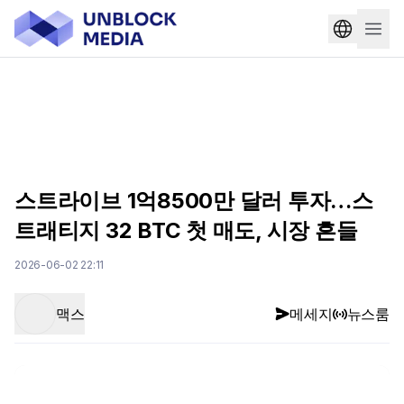
스트라이브 1억8500만 달러 투자…스
트래티지 32 BTC 첫 매도, 시장 흔들
2026-06-02 22:11
맥스
메세지
뉴스룸