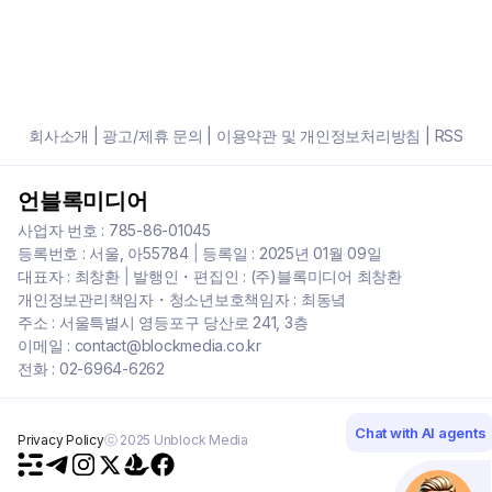
회사소개
|
광고/제휴 문의
|
이용약관 및 개인정보처리방침
|
RSS
언블록미디어
사업자 번호 : 785-86-01045
등록번호 : 서울, 아55784
|
등록일 : 2025년 01월 09일
대표자 : 최창환
|
발행인・편집인 : (주)블록미디어 최창환
개인정보관리책임자・청소년보호책임자 : 최동녘
주소 : 서울특별시 영등포구 당산로 241, 3층
이메일 : contact@blockmedia.co.kr
전화 : 02-6964-6262
Chat with AI agents
Privacy Policy
ⓒ 2025 Unblock Media