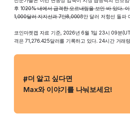
전문가들은 이런 변동성 압축이 시장 급등락의 전조임을
후 10
20% 내에서 급격한 오르내림을 보인 바 있다. 
1,000달러 지지선과 7만8,000
8만 달러 저항선 돌파
코인마켓캡 자료 기준, 2026년 6월 1일 23시 09분(
격은 71,276.425달러를 기록하고 있다. 24시간 거래
, 더 알고 싶다면
#
Max와 이야기를 나눠보세요!