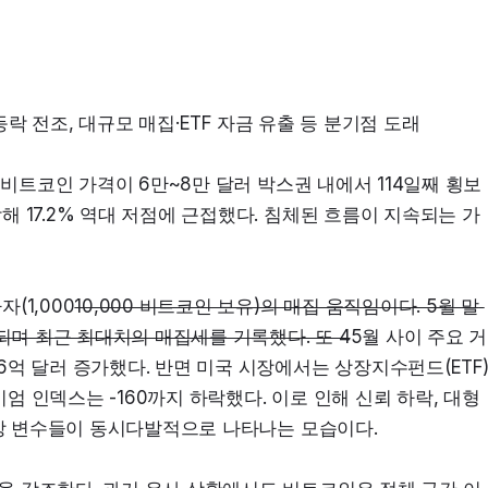
등락 전조, 대규모 매집·ETF 자금 유출 등 분기점 도래
 비트코인 가격이 6만~8만 달러 박스권 내에서 114일째 횡보
 17.2% 역대 저점에 근접했다. 침체된 흐름이 지속되는 가
(1,000
10,000 비트코인 보유)의 매집 움직임이다. 5월 말 
되며 최근 최대치의 매집세를 기록했다. 또 4
5월 사이 주요 거
억 달러 증가했다. 반면 미국 시장에서는 상장지수펀드(ETF)
 인덱스는 -160까지 하락했다. 이로 인해 신뢰 하락, 대형 
시장 변수들이 동시다발적으로 나타나는 모습이다.