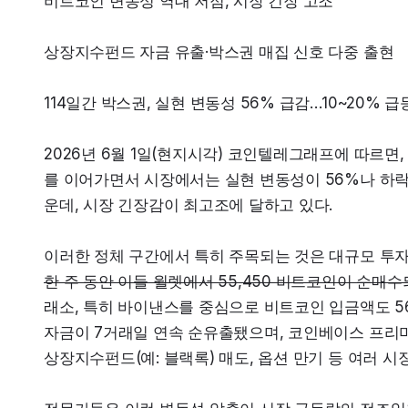
비트코인 변동성 역대 저점, 시장 긴장 고조
상장지수펀드 자금 유출·박스권 매집 신호 다중 출현
114일간 박스권, 실현 변동성 56% 급감…10~20% 급
2026년 6월 1일(현지시각) 코인텔레그래프에 따르면,
를 이어가면서 시장에서는 실현 변동성이 56%나 하락해
운데, 시장 긴장감이 최고조에 달하고 있다.
이러한 정체 구간에서 특히 주목되는 것은 대규모 투자자
한 주 동안 이들 월렛에서 55,450 비트코인이 순매수
래소, 특히 바이낸스를 중심으로 비트코인 입금액도 56
자금이 7거래일 연속 순유출됐으며, 코인베이스 프리미엄
상장지수펀드(예: 블랙록) 매도, 옵션 만기 등 여러 