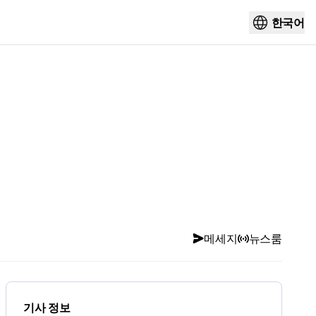
한국어
메세지
뉴스룸
기사 정보