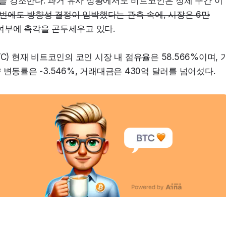
 강조한다. 과거 유사 상황에서도 비트코인은 정체 구간 이
이번에도 방향성 결정이 임박했다는 관측 속에, 시장은 6만
 여부에 촉각을 곤두세우고 있다.
UTC) 현재 비트코인의 코인 시장 내 점유율은 58.566%이며, 
량 변동률은 -3.546%, 거래대금은 430억 달러를 넘어섰다.