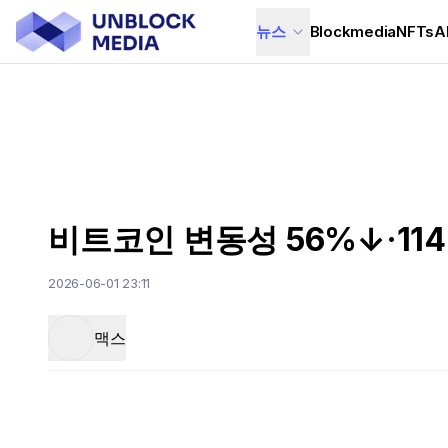
뉴스
Blockmedia
NFTs
A
비트코인 변동성 56%↓·11
2026-06-01 23:11
맥스