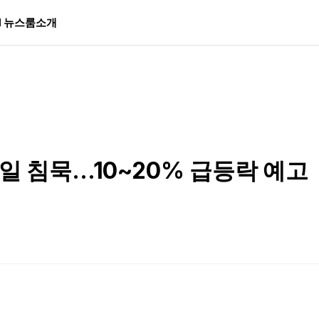
I 뉴스룸
소개
4일 침묵…10~20% 급등락 예고