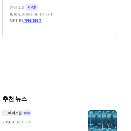
카테고리
마켓
발행일
2026-06-01 23:11
NFT ID
PENDING
추천 뉴스
에이프릴
마켓
2026-08-01 16:11