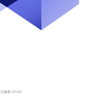
:
언블록 미디어