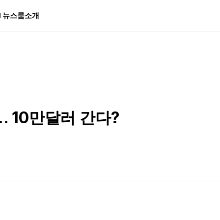
I 뉴스룸
소개
… 10만달러 간다?