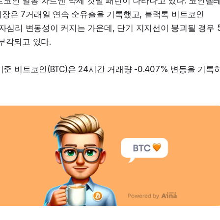
비트코인 일봉 차트엔 약세 깃발 패턴이 나타나고 있다. 코인텔
 시장은 7거래일 연속 순유출을 기록했고, 블랙록 비트코인 
기 투자심리 변동성이 커지는 가운데, 단기 지지선이 붕괴될 경우 
부각되고 있다.
 기준 비트코인(BTC)은 24시간 거래량 -0.407% 변동을 기록