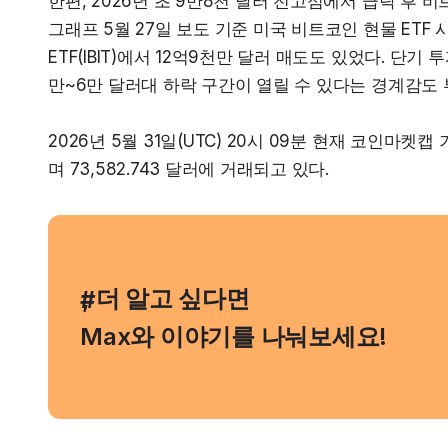
한편, 2026년 초 9만8천 달러 전고점에서 급락 후 
그래프 5월 27일 보도 기준 미국 비트코인 현물 ETF
ETF(IBIT)에서 12억9천만 달러 매도도 있었다. 단
만~6만 달러대 하락 구간이 열릴 수 있다는 경계감도 
2026년 5월 31일(UTC) 20시 09분 현재 코인마켓캡
며 73,582.743 달러에 거래되고 있다.
, 더 알고 싶다면
#
Max와 이야기를 나눠보세요!