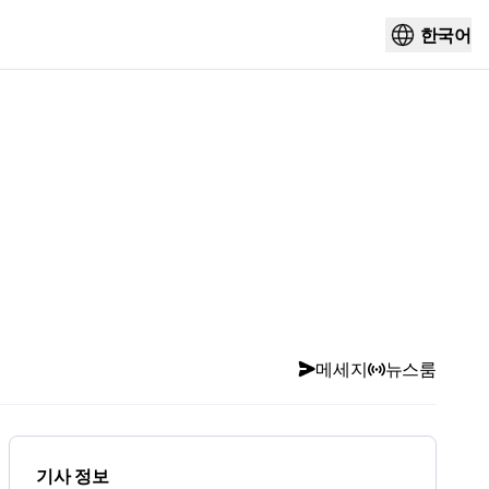
한국어
메세지
뉴스룸
기사 정보