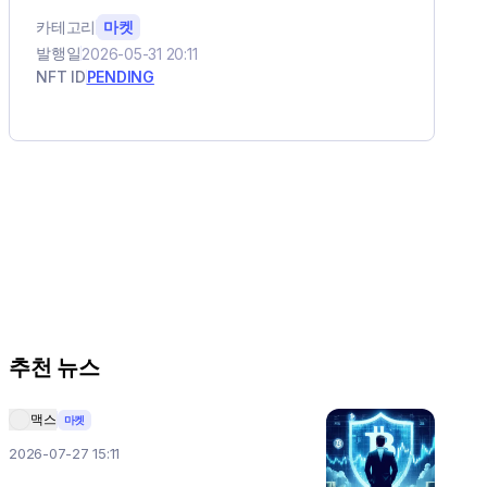
카테고리
마켓
발행일
2026-05-31 20:11
NFT ID
PENDING
추천 뉴스
맥스
마켓
2026-07-27 15:11