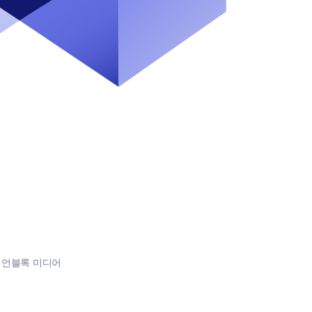
:
언블록 미디어