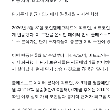
반등 시작, 최고점 재도전 기대.
단기투자 평균매입가에서 3~6개월 지지선 형성.
2026년 5월 31일 코인텔레그래프에 따르면, 비트코인
게 반등했다. 이 구간을 온체인 데이터 업체 글래스노
누스 분석가는 단기 투자자들이 충분한 이익 구간에 
이번 반등은 5월 말 주말부터 나타났으며, 비트코인은 7
까지 회복했다. 단기 보유자들은 평균매입가를 방어하면
시 살아났다. 현재 단기 상승 타깃으로 7만8천 달러가
글래스노드 데이터 분석에 따르면, 3~6개월 평균매입가를 
월 후 21.9% 상승(9만200달러), 6개월 후에는 36.
확인 이후 실제 가격 모멘텀과 통계적 근거가 최고점 