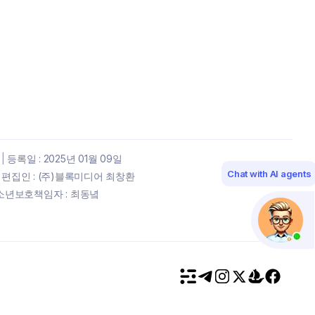
|
등록일 : 2025년 01월 09일
Chat with AI agents
편집인 : (주)블록미디어 최창환
년보호책임자 : 최동녘