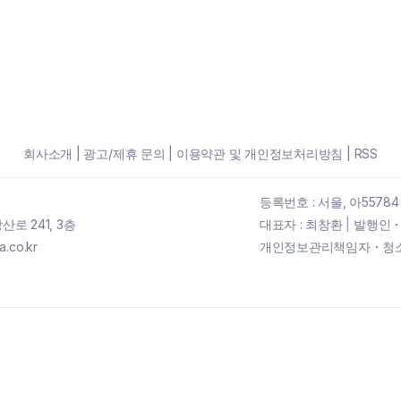
회사소개
|
광고/제휴 문의
|
이용약관 및 개인정보처리방침
|
RSS
등록번호 : 서울, 아55784
로 241, 3층
대표자 : 최창환
|
발행인・
.co.kr
개인정보관리책임자・청소