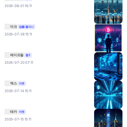
2026-08-01 16:11
마크
법률/폴리시
2026-07-28 15:11
에이프릴
웹3
2026-07-20 07:11
맥스
마켓
2026-07-14 15:11
테카
마켓
2026-07-15 15:11