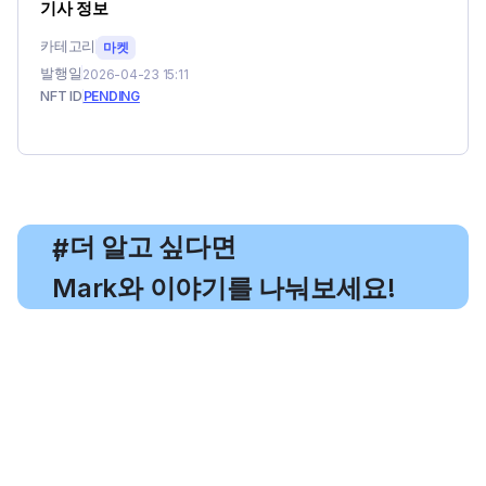
기사 정보
카테고리
마켓
발행일
2026-04-23 15:11
NFT ID
PENDING
, 더 알고 싶다면
#
Mark와 이야기를 나눠보세요!