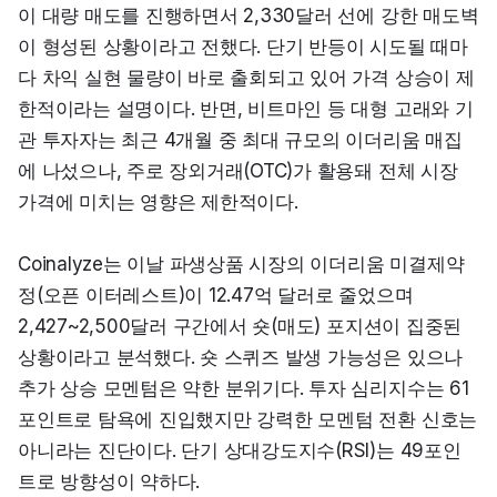
이 대량 매도를 진행하면서 2,330달러 선에 강한 매도벽
이 형성된 상황이라고 전했다. 단기 반등이 시도될 때마
다 차익 실현 물량이 바로 출회되고 있어 가격 상승이 제
한적이라는 설명이다. 반면, 비트마인 등 대형 고래와 기
관 투자자는 최근 4개월 중 최대 규모의 이더리움 매집
에 나섰으나, 주로 장외거래(OTC)가 활용돼 전체 시장 
가격에 미치는 영향은 제한적이다.
Coinalyze는 이날 파생상품 시장의 이더리움 미결제약
정(오픈 이터레스트)이 12.47억 달러로 줄었으며 
2,427~2,500달러 구간에서 숏(매도) 포지션이 집중된 
상황이라고 분석했다. 숏 스퀴즈 발생 가능성은 있으나 
추가 상승 모멘텀은 약한 분위기다. 투자 심리지수는 61
포인트로 탐욕에 진입했지만 강력한 모멘텀 전환 신호는 
아니라는 진단이다. 단기 상대강도지수(RSI)는 49포인
트로 방향성이 약하다.