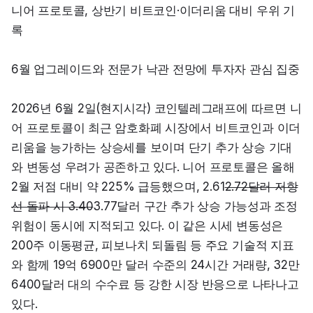
니어 프로토콜, 상반기 비트코인·이더리움 대비 우위 기
록
6월 업그레이드와 전문가 낙관 전망에 투자자 관심 집중
2026년 6월 2일(현지시각) 코인텔레그래프에 따르면 니
어 프로토콜이 최근 암호화폐 시장에서 비트코인과 이더
리움을 능가하는 상승세를 보이며 단기 추가 상승 기대
와 변동성 우려가 공존하고 있다. 니어 프로토콜은 올해 
2월 저점 대비 약 225% 급등했으며, 2.61
2.72달러 저항
선 돌파 시 3.40
3.77달러 구간 추가 상승 가능성과 조정 
위험이 동시에 지적되고 있다. 이 같은 시세 변동성은 
200주 이동평균, 피보나치 되돌림 등 주요 기술적 지표
와 함께 19억 6900만 달러 수준의 24시간 거래량, 32만 
6400달러 대의 수수료 등 강한 시장 반응으로 나타나고 
있다.