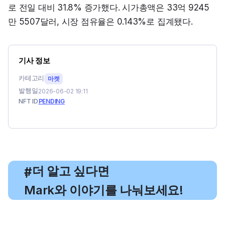
로 전일 대비 31.8% 증가했다. 시가총액은 33억 9245
만 5507달러, 시장 점유율은 0.143%로 집계됐다.
기사 정보
카테고리
마켓
발행일
2026-06-02 19:11
NFT ID
PENDING
, 더 알고 싶다면
#
Mark와 이야기를 나눠보세요!