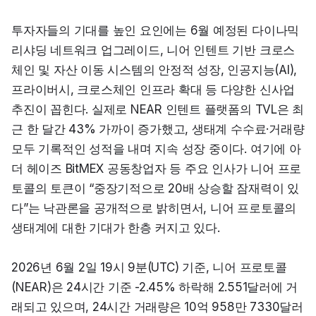
투자자들의 기대를 높인 요인에는 6월 예정된 다이나믹 
리샤딩 네트워크 업그레이드, 니어 인텐트 기반 크로스
체인 및 자산 이동 시스템의 안정적 성장, 인공지능(AI), 
프라이버시, 크로스체인 인프라 확대 등 다양한 신사업 
추진이 꼽힌다. 실제로 NEAR 인텐트 플랫폼의 TVL은 최
근 한 달간 43% 가까이 증가했고, 생태계 수수료·거래량 
모두 기록적인 성적을 내며 지속 성장 중이다. 여기에 아
더 헤이즈 BitMEX 공동창업자 등 주요 인사가 니어 프로
토콜의 토큰이 “중장기적으로 20배 상승할 잠재력이 있
다”는 낙관론을 공개적으로 밝히면서, 니어 프로토콜의 
생태계에 대한 기대가 한층 커지고 있다.
2026년 6월 2일 19시 9분(UTC) 기준, 니어 프로토콜
(NEAR)은 24시간 기준 -2.45% 하락해 2.551달러에 거
래되고 있으며, 24시간 거래량은 10억 958만 7330달러