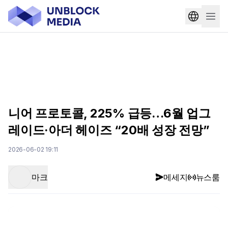
니어 프로토콜, 225% 급등…6월 업그
레이드·아더 헤이즈 “20배 성장 전망”
2026-06-02 19:11
마크
메세지
뉴스룸