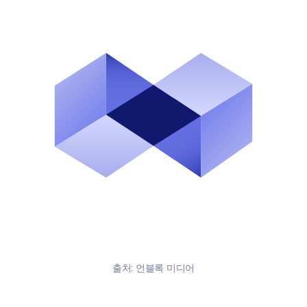
출처:
언블록 미디어