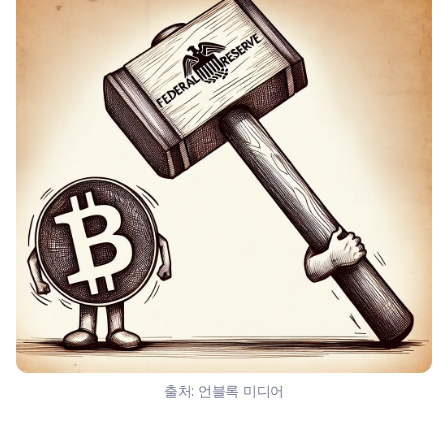
출처:
언블록 미디어