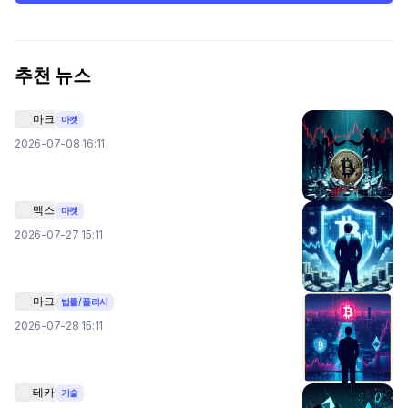
추천 뉴스
마크
마켓
2026-07-08 16:11
맥스
마켓
2026-07-27 15:11
마크
법률/폴리시
2026-07-28 15:11
테카
기술