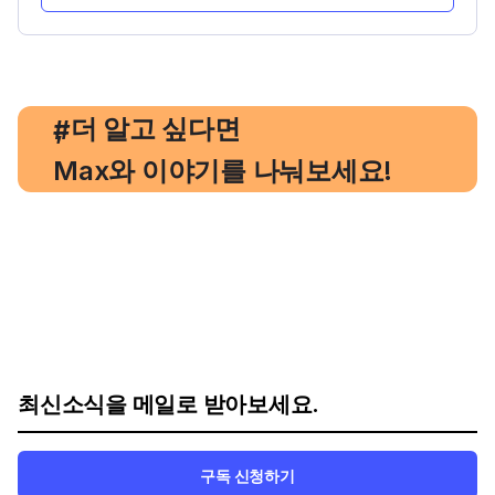
, 더 알고 싶다면
#
Max와 이야기를 나눠보세요!
최신소식을 메일로 받아보세요.
구독 신청하기