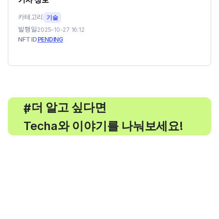
카테고리
기술
발행일
2025-10-27 16:12
NFT ID
PENDING
, 더 알고 싶다면
#
Techa와 이야기를 나눠보세요!