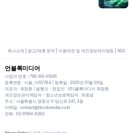
회사소개
|
광고/제휴 문의
|
이용약관 및 개인정보처리방침
|
RSS
언블록미디어
사업자 번호 : 785-86-01045
등록번호 : 서울, 아55784
|
등록일 : 2025년 01월 09일
대표자 : 최창환
|
발행인・편집인 : (주)블록미디어 최창환
개인정보관리책임자・청소년보호책임자 : 최동녘
주소 : 서울특별시 영등포구 당산로 241, 3층
이메일 : contact@blockmedia.co.kr
전화 : 02-6964-6262
Privacy Policy
ⓒ 2025 Unblock Media