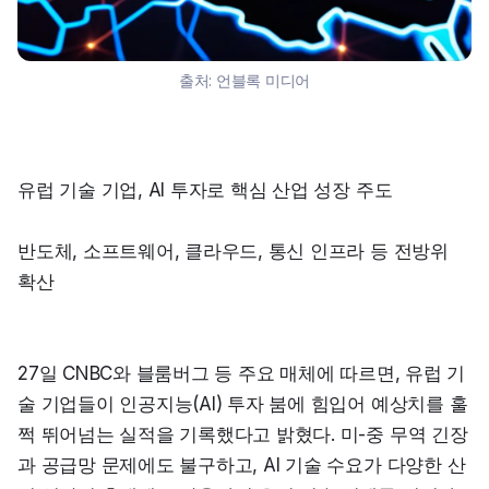
출처:
언블록 미디어
유럽 기술 기업, AI 투자로 핵심 산업 성장 주도
반도체, 소프트웨어, 클라우드, 통신 인프라 등 전방위 
확산
27일 CNBC와 블룸버그 등 주요 매체에 따르면, 유럽 기
술 기업들이 인공지능(AI) 투자 붐에 힘입어 예상치를 훌
쩍 뛰어넘는 실적을 기록했다고 밝혔다. 미-중 무역 긴장
과 공급망 문제에도 불구하고, AI 기술 수요가 다양한 산