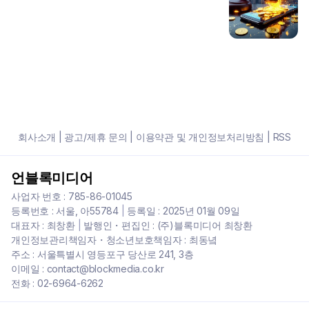
회사소개
|
광고/제휴 문의
|
이용약관 및 개인정보처리방침
|
RSS
언블록미디어
사업자 번호 : 785-86-01045
등록번호 : 서울, 아55784
|
등록일 : 2025년 01월 09일
대표자 : 최창환
|
발행인・편집인 : (주)블록미디어 최창환
개인정보관리책임자・청소년보호책임자 : 최동녘
주소 : 서울특별시 영등포구 당산로 241, 3층
이메일 : contact@blockmedia.co.kr
전화 : 02-6964-6262