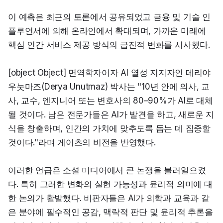
이 예측은 최근의 토론에서 공유되었고 금융 및 기술 인
플루언서에 의해 온라인에서 확대되며, 가까운 미래에 
핵심 인간 서비스 제공 방식의 급진적 변화를 시사했다.
[object Object] 면역학자이자 AI 열성 지지자인 데리야 
우눗마즈(Derya Unutmaz) 박사는 "10년 안에 의사, 교
사, 교수, 엔지니어 또는 변호사의 80–90%가 AI로 대체
될 것이다. 남은 전문가들은 AI가 발견을 하고, 새로운 지
식을 창출하며, 인간의 가치에 맞추도록 돕는 데 집중할 
것이다."라며 게이츠의 비전을 반영했다.
이러한 언급은 소셜 미디어에서 큰 논쟁을 불러일으켰
다. 특히 그러한 변화의 실현 가능성과 윤리적 의미에 대
한 논의가 활발했다. 비판자들은 AI가 의학과 교육과 같
은 분야에 필수적인 공감, 맥락적 판단 및 윤리적 추론을 