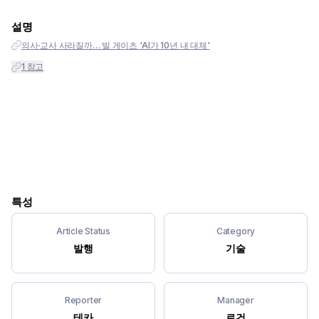
설명
의사·교사 사라질까… 빌 게이츠 'AI가 10년 내 대체'
1
참고
특성
Article Status
Category
발행
기술
Reporter
Manager
테카
로건