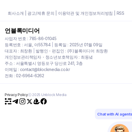
회사소개
|
광고/제휴 문의
|
이용약관 및 개인정보처리방침
|
RSS
언블록미디어
사업자 번호 : 785-86-01045
등록번호 : 서울, 아55784
|
등록일 : 2025년 01월 09일
대표자 : 최창환
|
발행인・편집인 : (주)블록미디어 최창환
개인정보관리책임자・청소년보호책임자 : 최동녘
주소 : 서울특별시 영등포구 당산로 241, 3층
이메일 : contact@blockmedia.co.kr
전화 : 02-6964-6262
Privacy Policy
ⓒ 2025 Unblock Media
Chat with AI agent