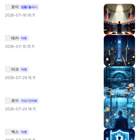
로이
법률/폴리시
2026-07-16 16:11
테카
마켓
2026-07-15 15:11
마크
마켓
2026-07-29 15:11
로이
이슈/인터뷰
2026-07-20 16:11
맥스
마켓