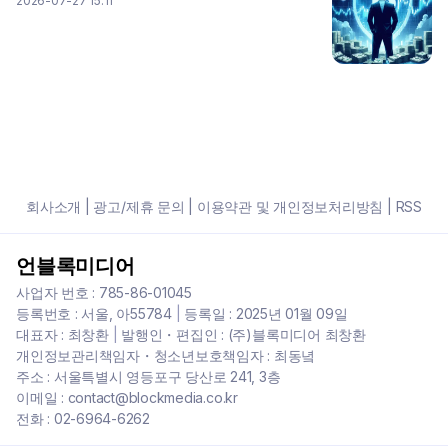
2026-07-27 15:11
회사소개
|
광고/제휴 문의
|
이용약관 및 개인정보처리방침
|
RSS
언블록미디어
사업자 번호 : 785-86-01045
등록번호 : 서울, 아55784
|
등록일 : 2025년 01월 09일
대표자 : 최창환
|
발행인・편집인 : (주)블록미디어 최창환
개인정보관리책임자・청소년보호책임자 : 최동녘
주소 : 서울특별시 영등포구 당산로 241, 3층
이메일 : contact@blockmedia.co.kr
전화 : 02-6964-6262