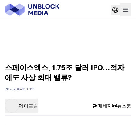
스페이스엑스, 1.75조 달러 IPO…적자
에도 사상 최대 밸류?
2026-06-05 01:11
에이프릴
메세지
뉴스룸