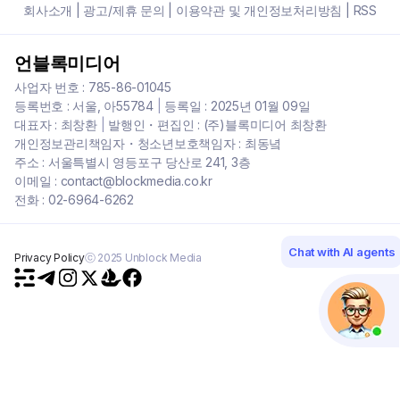
회사소개
|
광고/제휴 문의
|
이용약관 및 개인정보처리방침
|
RSS
언블록미디어
사업자 번호 : 785-86-01045
등록번호 : 서울, 아55784
|
등록일 : 2025년 01월 09일
대표자 : 최창환
|
발행인・편집인 : (주)블록미디어 최창환
개인정보관리책임자・청소년보호책임자 : 최동녘
주소 : 서울특별시 영등포구 당산로 241, 3층
이메일 : contact@blockmedia.co.kr
전화 : 02-6964-6262
Chat with AI agents
Privacy Policy
ⓒ 2025 Unblock Media