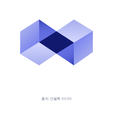
출처:
언블록 미디어