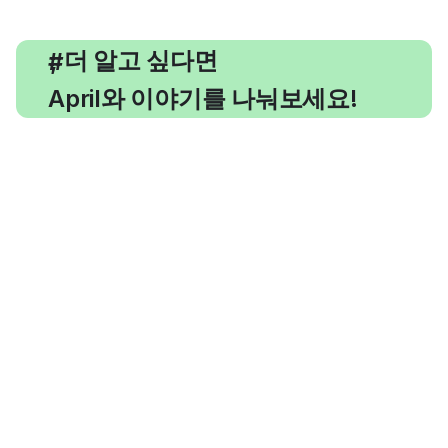
, 더 알고 싶다면
#
April와 이야기를 나눠보세요!