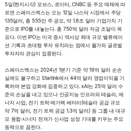
5일(현지시각) 포브스, 로이터, CNBC 등 주요 매체에 따
르면 스페이스엑스는 오는 12일 나스닥 시장에서 주당 
135달러, 총 555만 주 공모, 약 1.8조 달러 기업가치 기
준으로 IPO를 내놓는다. 총 750억 달러 자금 조달이 목
표다. 이번 IPO는 미국 증시 역사상 최대 규모 밸류에이
션 기록과 초대형 투자 유치라는 점에서 월가와 글로벌 
투자자의 관심이 집중된다.
스페이스엑스는 2024년 1분기 기준 약 19억 달러 순손
실에도 불구하고 Starlink에서 44억 달러 영업이익을 기
록하며 본업 강화에 집중하고 있다. xAI는 25억 달러 수
준의 손실을 내고 있으나 인공지능 인프라와 테슬라, 에
너지 사업, 전기 트럭·메가팩 배터리(테슬라 공급 규모 
약 7억 달러, 전기 트럭 공급 1.3억 달러) 등 그룹 내 대규
모 융합·시너지 전개가 신사업 성장 기대를 키우는 주요 
동력으로 꼽힌다.