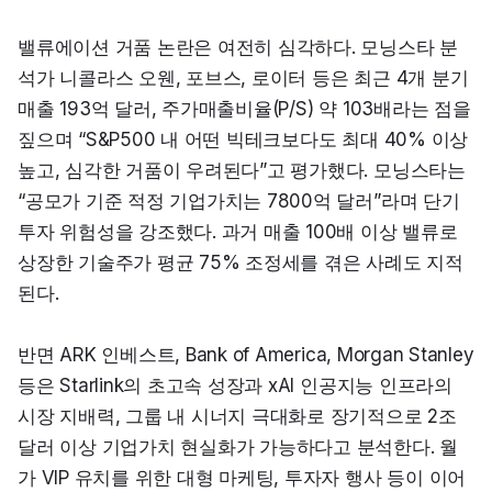
밸류에이션 거품 논란은 여전히 심각하다. 모닝스타 분
석가 니콜라스 오웬, 포브스, 로이터 등은 최근 4개 분기 
매출 193억 달러, 주가매출비율(P/S) 약 103배라는 점을 
짚으며 “S&P500 내 어떤 빅테크보다도 최대 40% 이상 
높고, 심각한 거품이 우려된다”고 평가했다. 모닝스타는 
“공모가 기준 적정 기업가치는 7800억 달러”라며 단기 
투자 위험성을 강조했다. 과거 매출 100배 이상 밸류로 
상장한 기술주가 평균 75% 조정세를 겪은 사례도 지적
된다.
반면 ARK 인베스트, Bank of America, Morgan Stanley 
등은 Starlink의 초고속 성장과 xAI 인공지능 인프라의 
시장 지배력, 그룹 내 시너지 극대화로 장기적으로 2조 
달러 이상 기업가치 현실화가 가능하다고 분석한다. 월
가 VIP 유치를 위한 대형 마케팅, 투자자 행사 등이 이어