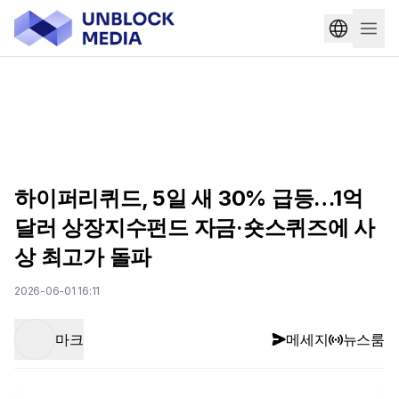
하이퍼리퀴드, 5일 새 30% 급등…1억
달러 상장지수펀드 자금·숏스퀴즈에 사
상 최고가 돌파
2026-06-01 16:11
마크
메세지
뉴스룸