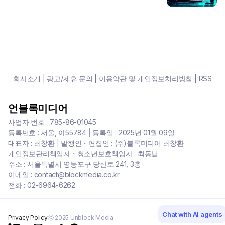
회사소개
|
광고/제휴 문의
|
이용약관 및 개인정보처리방침
|
RSS
언블록미디어
사업자 번호 : 785-86-01045
등록번호 : 서울, 아55784
|
등록일 : 2025년 01월 09일
대표자 : 최창환
|
발행인・편집인 : (주)블록미디어 최창환
개인정보관리책임자・청소년보호책임자 : 최동녘
주소 : 서울특별시 영등포구 당산로 241, 3층
이메일 : contact@blockmedia.co.kr
전화 : 02-6964-6262
Chat with AI agents
Privacy Policy
ⓒ 2025 Unblock Media