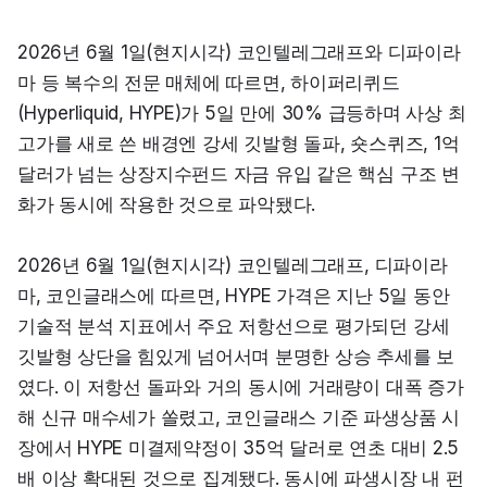
2026년 6월 1일(현지시각) 코인텔레그래프와 디파이라
마 등 복수의 전문 매체에 따르면, 하이퍼리퀴드
(Hyperliquid, HYPE)가 5일 만에 30% 급등하며 사상 최
고가를 새로 쓴 배경엔 강세 깃발형 돌파, 숏스퀴즈, 1억 
달러가 넘는 상장지수펀드 자금 유입 같은 핵심 구조 변
화가 동시에 작용한 것으로 파악됐다.
2026년 6월 1일(현지시각) 코인텔레그래프, 디파이라
마, 코인글래스에 따르면, HYPE 가격은 지난 5일 동안 
기술적 분석 지표에서 주요 저항선으로 평가되던 강세 
깃발형 상단을 힘있게 넘어서며 분명한 상승 추세를 보
였다. 이 저항선 돌파와 거의 동시에 거래량이 대폭 증가
해 신규 매수세가 쏠렸고, 코인글래스 기준 파생상품 시
장에서 HYPE 미결제약정이 35억 달러로 연초 대비 2.5
배 이상 확대된 것으로 집계됐다. 동시에 파생시장 내 펀