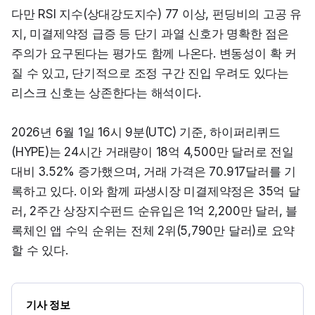
다만 RSI 지수(상대강도지수) 77 이상, 펀딩비의 고공 유
지, 미결제약정 급증 등 단기 과열 신호가 명확한 점은 
주의가 요구된다는 평가도 함께 나온다. 변동성이 확 커
질 수 있고, 단기적으로 조정 구간 진입 우려도 있다는 
리스크 신호는 상존한다는 해석이다.
2026년 6월 1일 16시 9분(UTC) 기준, 하이퍼리퀴드
(HYPE)는 24시간 거래량이 18억 4,500만 달러로 전일 
대비 3.52% 증가했으며, 거래 가격은 70.917달러를 기
록하고 있다. 이와 함께 파생시장 미결제약정은 35억 달
러, 2주간 상장지수펀드 순유입은 1억 2,200만 달러, 블
록체인 앱 수익 순위는 전체 2위(5,790만 달러)로 요약
할 수 있다.
기사 정보