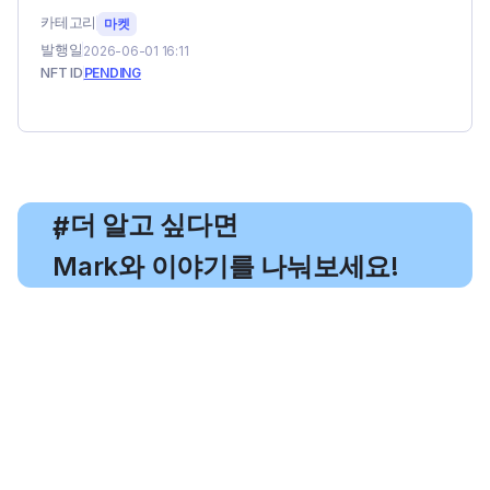
카테고리
마켓
발행일
2026-06-01 16:11
NFT ID
PENDING
, 더 알고 싶다면
#
Mark와 이야기를 나눠보세요!