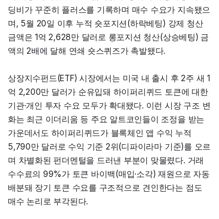
딩비가 꾸준히 플러스를 기록하며 매수 수요가 지속됐으
며, 5월 20일 이후 누적 숏포지션(하락베팅) 강제 청산 
금액은 1억 2,628만 달러로 롱포지션 청산(상승베팅) 금
액의 2배에 달해 연쇄 숏스퀴즈가 촉발됐다.
상장지수펀드(ETF) 시장에서는 미국 내 출시 후 2주 새 1
억 2,200만 달러가 순유입돼 하이퍼리퀴드 토큰에 대한 
기관·개인 투자 수요 모두가 확대됐다. 이런 시장 구조 변
화는 최근 이더리움 등 주요 알트코인들이 조정을 받는 
가운데서도 하이퍼리퀴드가 블록체인 앱 수익 누적 
5,790만 달러로 수익 기준 2위(디파이라마 기준)를 오르
며 차별화된 펀더멘털을 드러낸 부분이 맞물렸다. 거래 
수수료의 99%가 토큰 바이백(매입·소각) 재원으로 자동 
배분돼 장기 토큰 수요를 구조적으로 견인한다는 점도 
매수 논리로 부각된다.