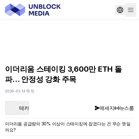
이더리움 스테이킹 3,600만 ETH 돌
파… 안정성 강화 주목
2026-01-14 15:12
테카
메세지
뉴스룸
이더리움 공급량의 30% 이상이 스테이킹에 잠겼다는 건 무슨 뜻일
까요?