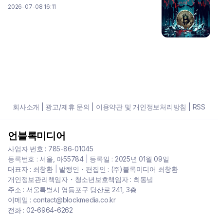
2026-07-08 16:11
회사소개
|
광고/제휴 문의
|
이용약관 및 개인정보처리방침
|
RSS
언블록미디어
사업자 번호 : 785-86-01045
등록번호 : 서울, 아55784
|
등록일 : 2025년 01월 09일
대표자 : 최창환
|
발행인・편집인 : (주)블록미디어 최창환
개인정보관리책임자・청소년보호책임자 : 최동녘
주소 : 서울특별시 영등포구 당산로 241, 3층
이메일 : contact@blockmedia.co.kr
전화 : 02-6964-6262