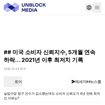
## 미국 소비자 신뢰지수, 5개월 연속
하락… 2021년 이후 최저치 기록
2025-12-24 16:11
로이
메세지
뉴스룸
실업수당 청구 건수가 감소했는데도 소비자 신뢰도가 4년 만에 최저
인 이유는?