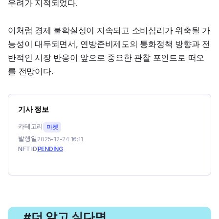
우려가 지적되었다.
이처럼 경제 불확실성이 지속되고 소비심리가 위축될 가
능성이 대두되면서, 연방준비제도의 통화정책 방향과 전
반적인 시장 반응이 앞으로 중요한 관찰 포인트로 떠오
를 전망이다.
기사 정보
카테고리
마켓
발행일
2025-12-24 16:11
NFT ID
PENDING
, 더 알고 싶다면
#