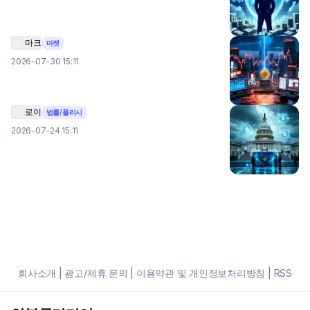
마크
마켓
2026-07-30 15:11
로이
법률/폴리시
2026-07-24 15:11
회사소개
|
광고/제휴 문의
|
이용약관 및 개인정보처리방침
|
RSS