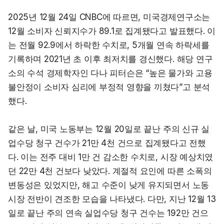
2025년 12월 24일 CNBC에 따르면, 미국경제연구소는 
12월 소비자 신뢰지수가 89.1로 집계됐다고 발표했다. 이
는 전월 92.9에서 하락한 수치로, 5개월 연속 하락세를 
기록하며 2021년 초 이후 최저치를 경신했다. 해당 연구
소의 수석 경제학자인 다나 피터슨은 “높은 물가와 고용 
불안정이 소비자 심리에 부정적 영향을 끼쳤다”고 분석
했다.
같은 날, 미국 노동부는 12월 20일로 끝난 주의 신규 실
업수당 청구 건수가 21만 4천 건으로 집계됐다고 전했
다. 이는 전주 대비 1만 건 감소한 수치로, 시장 예상치였
던 22만 4천 건보다 낮았다. 계절적 요인에 따른 소폭의 
변동성은 있었지만, 해고 수준이 낮게 유지되면서 노동
시장 전반이 견조한 모습을 나타냈다. 다만, 지난 12월 13
일로 끝난 주의 연속 실업수당 청구 건수는 192만 건으