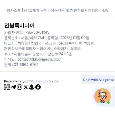
회사소개
|
광고/제휴 문의
|
이용약관 및 개인정보처리방침
|
RSS
언블록미디어
사업자 번호 : 785-86-01045
등록번호 : 서울, 아55784
|
등록일 : 2025년 01월 09일
대표자 : 최창환
|
발행인・편집인 : (주)블록미디어 최창환
개인정보관리책임자・청소년보호책임자 : 최동녘
주소 : 서울특별시 영등포구 당산로 241, 3층
이메일 : contact@blockmedia.co.kr
전화 : 02-6964-6262
Chat with AI agents
Privacy Policy
ⓒ 2025 Unblock Media