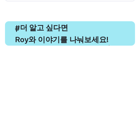
, 더 알고 싶다면
#
Roy와 이야기를 나눠보세요!