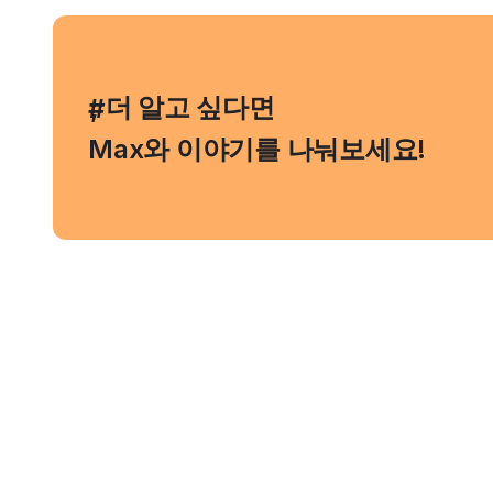
, 더 알고 싶다면
#
Max와 이야기를 나눠보세요!