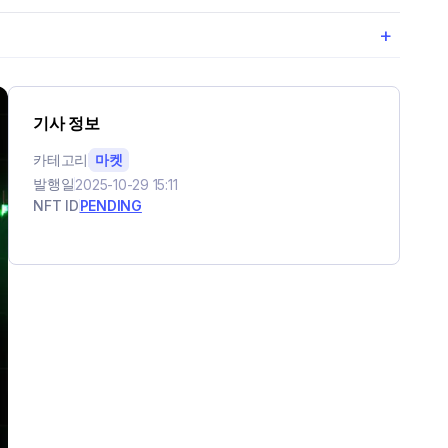
+
기사 정보
카테고리
마켓
발행일
2025-10-29 15:11
NFT ID
PENDING