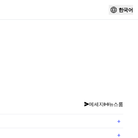
한국어
메세지
뉴스룸
+
+