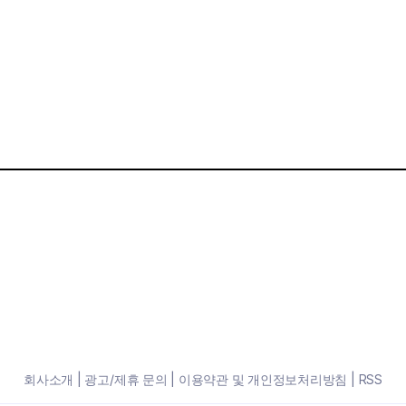
회사소개
|
광고/제휴 문의
|
이용약관 및 개인정보처리방침
|
RSS