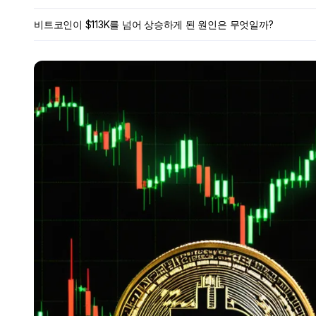
비트코인이 $113K를 넘어 상승하게 된 원인은 무엇일까?