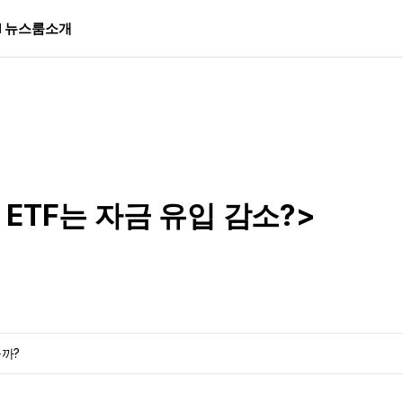
I 뉴스룸
소개
금 ETF는 자금 유입 감소?>
까?