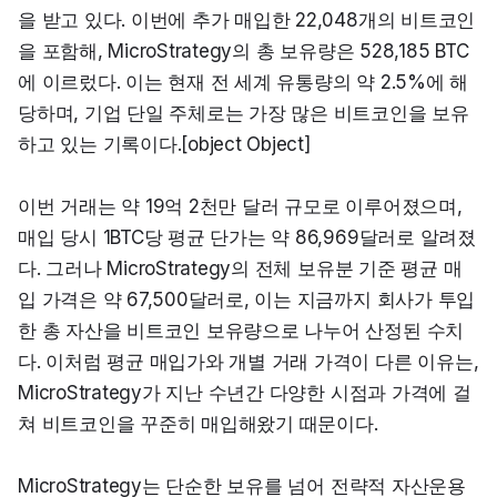
을 받고 있다. 이번에 추가 매입한 22,048개의 비트코인
을 포함해, MicroStrategy의 총 보유량은 528,185 BTC
에 이르렀다. 이는 현재 전 세계 유통량의 약 2.5%에 해
당하며, 기업 단일 주체로는 가장 많은 비트코인을 보유
하고 있는 기록이다.[object Object]
이번 거래는 약 19억 2천만 달러 규모로 이루어졌으며, 
매입 당시 1BTC당 평균 단가는 약 86,969달러로 알려졌
다. 그러나 MicroStrategy의 전체 보유분 기준 평균 매
입 가격은 약 67,500달러로, 이는 지금까지 회사가 투입
한 총 자산을 비트코인 보유량으로 나누어 산정된 수치
다. 이처럼 평균 매입가와 개별 거래 가격이 다른 이유는, 
MicroStrategy가 지난 수년간 다양한 시점과 가격에 걸
쳐 비트코인을 꾸준히 매입해왔기 때문이다.
MicroStrategy는 단순한 보유를 넘어 전략적 자산운용 