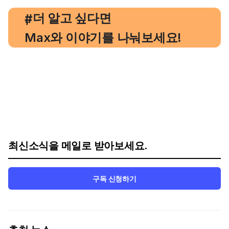
, 더 알고 싶다면
#
Max와 이야기를 나눠보세요!
최신소식을 메일로 받아보세요.
구독 신청하기