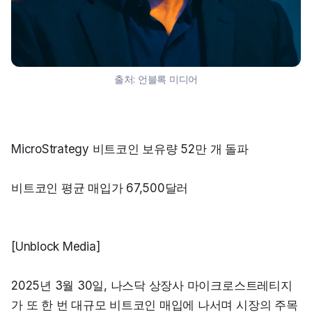
출처:
언블록 미디어
MicroStrategy 비트코인 보유량 52만 개 돌파
비트코인 평균 매입가 67,500달러
[Unblock Media]
2025년 3월 30일, 나스닥 상장사 마이크로스트레티지
가 또 한 번 대규모 비트코인 매입에 나서며 시장의 주목