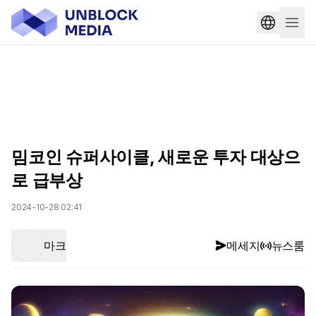
밈코인 슈퍼사이클, 새로운 투자 대상으
로 급부상
2024-10-28 02:41
마크
메세지
뉴스룸