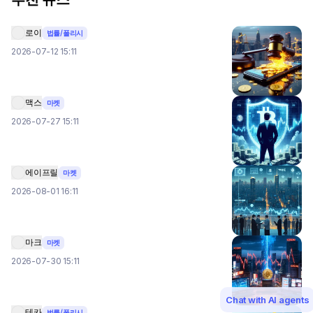
로이
법률/폴리시
2026-07-12 15:11
맥스
마켓
2026-07-27 15:11
에이프릴
마켓
2026-08-01 16:11
마크
마켓
2026-07-30 15:11
Chat with AI agents
테카
법률/폴리시