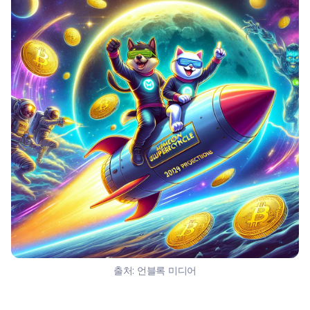
출처:
언블록 미디어