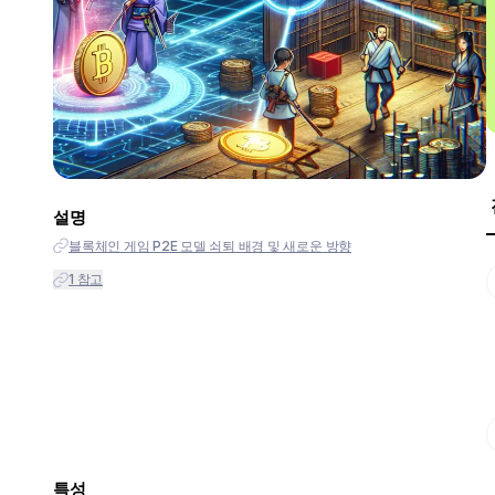
설명
블록체인 게임 P2E 모델 쇠퇴 배경 및 새로운 방향
1
참고
특성