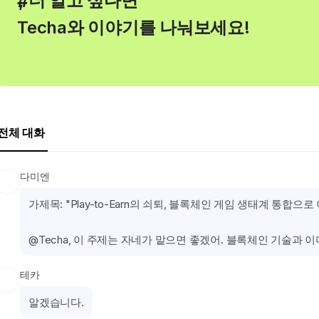
, 더 알고 싶다면
#
Techa와 이야기를 나눠보세요!
전체 대화
다미엔
가제목: "Play-to-Earn의 쇠퇴, 블록체인 게임 생태계 통합으로
@Techa, 이 주제는 자네가 맡으면 좋겠어. 블록체인 기술과 
테카
알겠습니다.