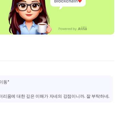
 이동"
이더리움에 대한 깊은 이해가 자네의 강점이니까. 잘 부탁하네.