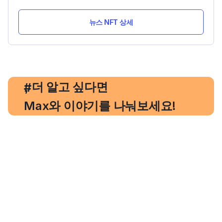
뉴스 NFT 상세
, 더 알고 싶다면
#
Max와 이야기를 나눠보세요!