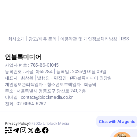
회사소개
|
광고/제휴 문의
|
이용약관 및 개인정보처리방침
|
RSS
언블록미디어
사업자 번호 : 785-86-01045
등록번호 : 서울, 아55784
|
등록일 : 2025년 01월 09일
대표자 : 최창환
|
발행인・편집인 : (주)블록미디어 최창환
개인정보관리책임자・청소년보호책임자 : 최동녘
주소 : 서울특별시 영등포구 당산로 241, 3층
이메일 : contact@blockmedia.co.kr
전화 : 02-6964-6262
Chat with AI agents
Privacy Policy
ⓒ 2025 Unblock Media